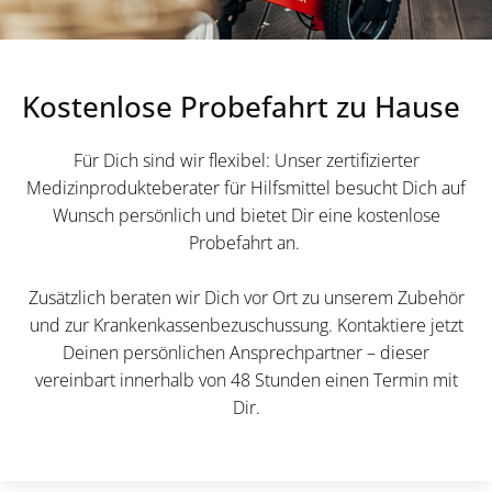
Kostenlose Probefahrt zu Hause
Für Dich sind wir flexibel: Unser zertifizierter
Medizinprodukteberater für Hilfsmittel besucht Dich auf
Wunsch persönlich und bietet Dir eine kostenlose
Probefahrt an.
Zusätzlich beraten wir Dich vor Ort zu unserem Zubehör
und zur Krankenkassenbezuschussung. Kontaktiere jetzt
Deinen persönlichen Ansprechpartner – dieser
vereinbart innerhalb von 48 Stunden einen Termin mit
Dir.