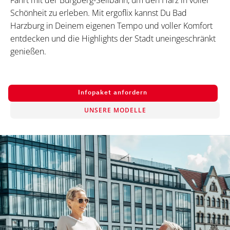
Fahrt mit der Burgberg-Seilbahn, um den Harz in voller
Schönheit zu erleben. Mit ergoflix kannst Du Bad
Harzburg in Deinem eigenen Tempo und voller Komfort
entdecken und die Highlights der Stadt uneingeschränkt
genießen.
Infopaket anfordern
UNSERE MODELLE