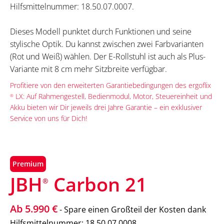
Hilfsmittelnummer: 18.50.07.0007.
Dieses Modell punktet durch Funktionen und seine
stylische Optik. Du kannst zwischen zwei Farbvarianten
(Rot und Weiß) wählen. Der E-Rollstuhl ist auch als Plus-
Variante mit 8 cm mehr Sitzbreite verfügbar.
Profitiere von den erweiterten Garantiebedingungen des ergoflix
LX: Auf Rahmengestell, Bedienmodul, Motor, Steuereinheit und
®
Akku bieten wir Dir jeweils drei Jahre Garantie – ein exklusiver
Service von uns für Dich!
Premium
JBH
Carbon 21
®
Ab 5.990 €
- Spare einen Großteil der Kosten dank
Hilfsmittelnummer: 18.50.07.0008.