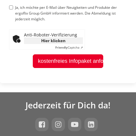
Ja, ich möchte per E-Mail über Neuigkeiten und Produkte der
ergoflix Group GmbH informiert werden. Die Abmeldung ist
jederzeit möglich.
Anti-Roboter-Verifizierung
Hier klicken
Friendly
Captcha ⇗
kostenfreies Infopaket anfordern
Jederzeit für Dich da!