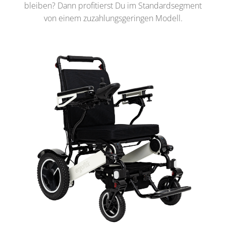
bleiben? Dann profitierst Du im Standardsegment
von einem zuzahlungsgeringen Modell.