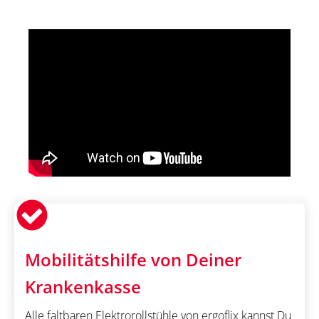
Mobilitätshilfe von Deiner
Krankenkasse
Alle faltbaren Elektrorollstühle von ergoflix kannst Du