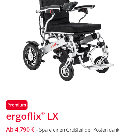
Premium
ergoflix
LX
®
Ab 4.790 €
– Spare einen Großteil der Kosten dank