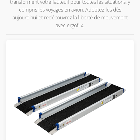
transforment votre fauteuil pour toutes les situations, y
compris les voyages en avion. Adoptez-les dès
aujourd’hui et redécouvrez la liberté de mouvement
avec ergoflix.