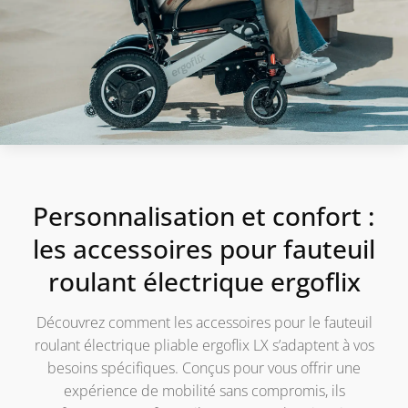
Personnalisation et confort :
les accessoires pour fauteuil
roulant électrique ergoflix
Découvrez comment les accessoires pour le fauteuil
roulant électrique pliable ergoflix LX s’adaptent à vos
besoins spécifiques. Conçus pour vous offrir une
expérience de mobilité sans compromis, ils