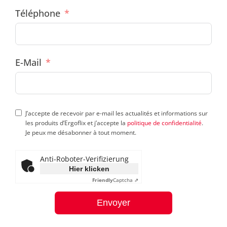
Téléphone
E-Mail
J’accepte de recevoir par e-mail les actualités et informations sur
les produits d’Ergoflix et j’accepte la
politique de confidentialité
.
Je peux me désabonner à tout moment.
Anti-Roboter-Verifizierung
Hier klicken
Friendly
Captcha ⇗
Envoyer