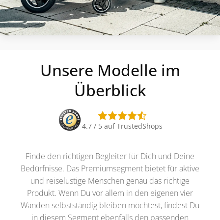
Unsere Modelle im
Überblick
4.7 / 5 auf TrustedShops
Finde den richtigen Begleiter für Dich und Deine
Bedürfnisse. Das Premiumsegment bietet für aktive
und reiselustige Menschen genau das richtige
Produkt. Wenn Du vor allem in den eigenen vier
Wänden selbstständig bleiben möchtest, findest Du
in diesem Segment ebenfalls den passenden