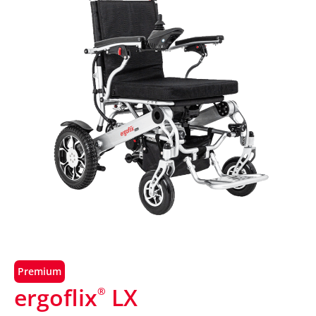
Premium
ergoflix
LX
®