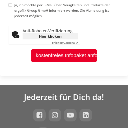
Ja, ich möchte per E-Mail über Neuigkeiten und Produkte der
ergoflix Group GmbH informiert werden. Die Abmeldung ist
jederzeit möglich.
Anti-Roboter-Verifizierung
Hier klicken
Friendly
Captcha ⇗
kostenfreies Infopaket anfordern
Jederzeit für Dich da!