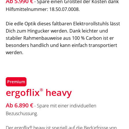
Ab 5.990 €
- Spare einen Großteil der Kosten dank
Hilfsmittelnummer: 18.50.07.0008.
Die edle Optik dieses faltbaren Elektrorollstuhls lässt
Dich zum Hingucker werden. Dank leichter und
stabiler Rahmenbauweise aus 100 % Carbon ist er
besonders handlich und kann einfach transportiert
werden.
Premium
ergoflix
heavy
®
Ab 6.890 €
- Spare mit einer individuellen
Bezuschussung.
Der ergoflix
®
heavy ist speziell auf die Bedürfnisse von