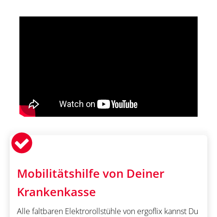
Mobilitätshilfe von Deiner
Krankenkasse
Alle faltbaren Elektrorollstühle von ergoflix kannst Du