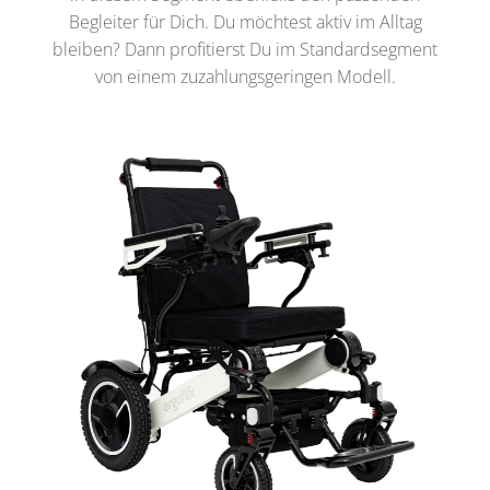
Begleiter für Dich. Du möchtest aktiv im Alltag
bleiben? Dann profitierst Du im Standardsegment
von einem zuzahlungsgeringen Modell.