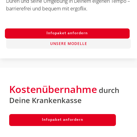
Düren und seine Umgebung in Deinem eigenen Tempo –
barrierefrei und bequem mit ergoflix.
Infopaket anfordern
UNSERE MODELLE
Kostenübernahme
durch
Deine Krankenkasse
Infopaket anfordern