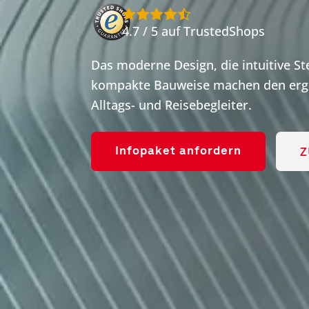
4.7 / 5 auf TrustedShops
Das moderne Design, die intuitive S
kompakte Bauweise machen den ergo
Alltags- und Reisebegleiter.
Z
Infopaket anfordern