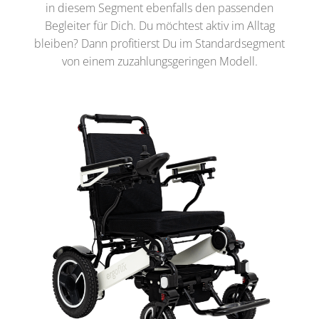
in diesem Segment ebenfalls den passenden
Begleiter für Dich. Du möchtest aktiv im Alltag
bleiben? Dann profitierst Du im Standardsegment
von einem zuzahlungsgeringen Modell.