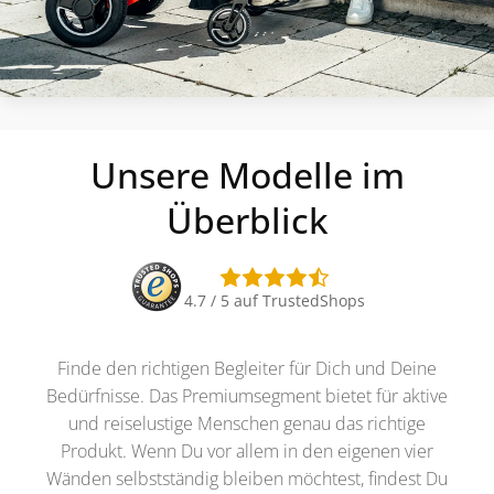
Unsere Modelle im
Überblick
4.7 / 5 auf TrustedShops
Finde den richtigen Begleiter für Dich und Deine
Bedürfnisse. Das Premiumsegment bietet für aktive
und reiselustige Menschen genau das richtige
Produkt. Wenn Du vor allem in den eigenen vier
Wänden selbstständig bleiben möchtest, findest Du