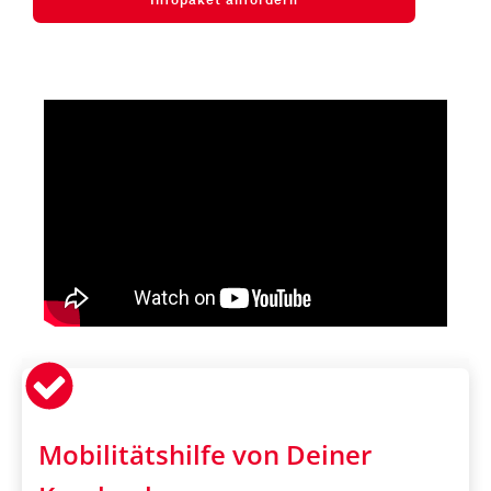
Infopaket anfordern
Mobilitätshilfe von Deiner