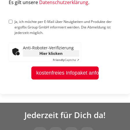
Es gilt unsere
Datenschutzerklärung
.
Ja, ich möchte per E-Mail über Neuigkeiten und Produkte der
ergoflix Group GmbH informiert werden. Die Abmeldung ist
jederzeit möglich.
Anti-Roboter-Verifizierung
Hier klicken
Friendly
Captcha ⇗
kostenfreies Infopaket anfordern
Jederzeit für Dich da!