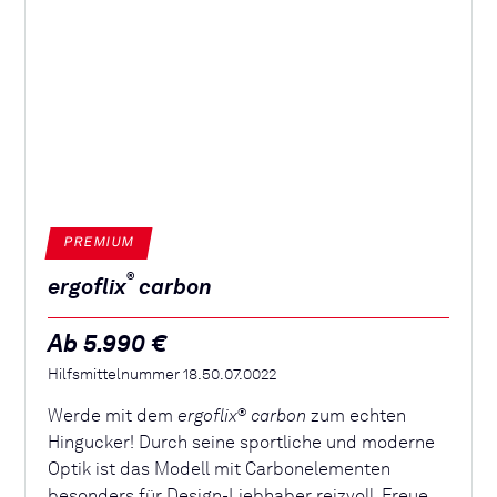
PREMIUM
®
ergoflix
carbon
Ab 5.990 €
Hilfsmittelnummer 18.50.07.0022
Werde mit dem
ergoflix
carbon
zum echten
®
Hingucker! Durch seine sportliche und moderne
Optik ist das Modell mit Carbonelementen
besonders für Design-Liebhaber reizvoll. Freue