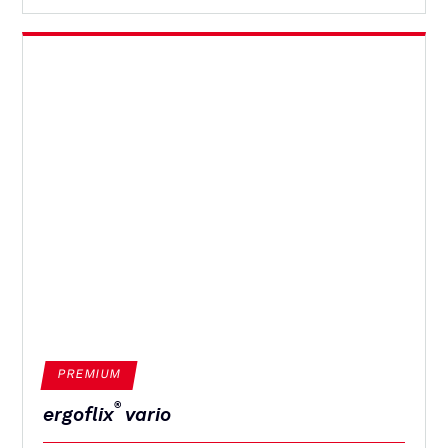
PREMIUM
®
ergoflix
vario