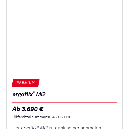
PREMIUM
®
ergoflix
Mi2
Ab 3.690 €
Hilfsmittelnummer 18.46.06.0011
Der
ergoflix
Mi2
ist dank seiner schmalen
®