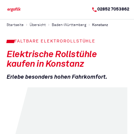
02852 7053862
Startseite
Übersicht
Baden-Württemberg
Konstanz
FALTBARE ELEKTROROLLSTÜHLE
Elektrische Rollstühle
kaufen in
Konstanz
Erlebe besonders hohen Fahrkomfort.