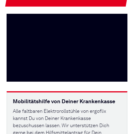
Mobilitätshilfe von Deiner Krankenkasse
Alle faltbaren Elektrorollstühle von ergoflix
kannst Du von Deiner Krankenkasse
bezuschussen lassen. Wir unterstützen Dich
gerne bei dem Hilfsmittelantrag für Dein