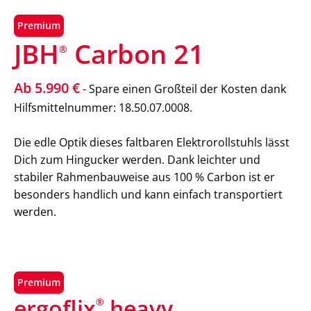
Premium
JBH
Carbon 21
®
Ab 5.990 €
- Spare einen Großteil der Kosten dank
Hilfsmittelnummer: 18.50.07.0008.
Die edle Optik dieses faltbaren Elektrorollstuhls lässt
Dich zum Hingucker werden. Dank leichter und
stabiler Rahmenbauweise aus 100 % Carbon ist er
besonders handlich und kann einfach transportiert
werden.
Premium
ergoflix
heavy
®