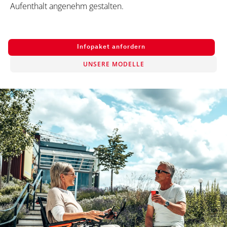
Aufenthalt angenehm gestalten.
Infopaket anfordern
UNSERE MODELLE