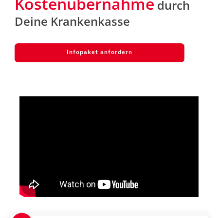
Kostenübernahme
durch
Deine Krankenkasse
Infopaket anfordern