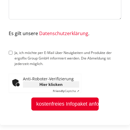
Es gilt unsere
Datenschutzerklärung
.
Ja, ich möchte per E-Mail über Neuigkeiten und Produkte der
ergoflix Group GmbH informiert werden. Die Abmeldung ist
jederzeit möglich.
Anti-Roboter-Verifizierung
Hier klicken
Friendly
Captcha ⇗
kostenfreies Infopaket anfordern