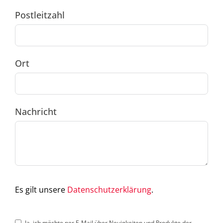
Postleitzahl
Ort
Nachricht
Es gilt unsere
Datenschutzerklärung
.
Ja, ich möchte per E-Mail über Neuigkeiten und Produkte der