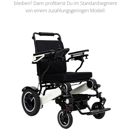
bleiben? Dann profitierst Du im Standardsegment
von einem zuzahlungsgeringen Modell.