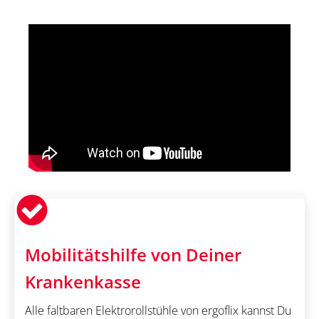
Mobilitätshilfe von Deiner
Krankenkasse
Alle faltbaren Elektrorollstühle von ergoflix kannst Du