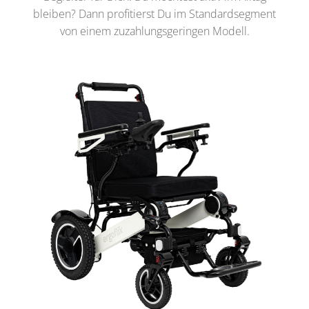
bleiben? Dann profitierst Du im Standardsegment
von einem zuzahlungsgeringen Modell.