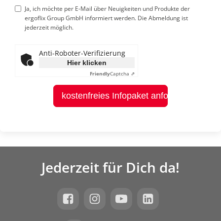
Ja, ich möchte per E-Mail über Neuigkeiten und Produkte der
ergoflix Group GmbH informiert werden. Die Abmeldung ist
jederzeit möglich.
Anti-Roboter-Verifizierung
Hier klicken
Friendly
Captcha ⇗
kostenfreies Infopaket anfordern
Jederzeit für Dich da!