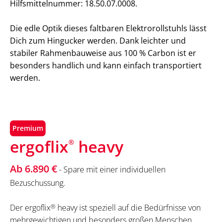
Hilfsmittelnummer: 18.50.07.0008.
Die edle Optik dieses faltbaren Elektrorollstuhls lässt
Dich zum Hingucker werden. Dank leichter und
stabiler Rahmenbauweise aus 100 % Carbon ist er
besonders handlich und kann einfach transportiert
werden.
Premium
ergoflix
heavy
®
Ab 6.890 €
- Spare mit einer individuellen
Bezuschussung.
Der ergoflix
®
heavy ist speziell auf die Bedürfnisse von
mehrgewichtigen und besonders großen Menschen