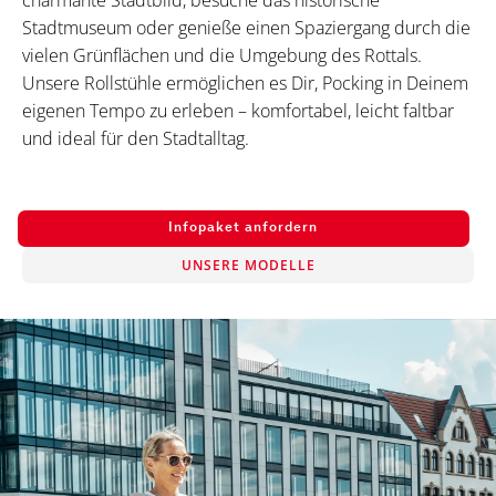
charmante Stadtbild, besuche das historische
Stadtmuseum oder genieße einen Spaziergang durch die
vielen Grünflächen und die Umgebung des Rottals.
Unsere Rollstühle ermöglichen es Dir, Pocking in Deinem
eigenen Tempo zu erleben – komfortabel, leicht faltbar
und ideal für den Stadtalltag.
Infopaket anfordern
UNSERE MODELLE