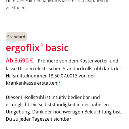
Hilfe des Faltmechanismus lässt er sich ganz leicht
verstauen.
Standard
ergoflix
basic
®
Ab 3.690 €
– Profitiere von dem Kostenvorteil und
lasse Dir den elektrischen Standardrollstuhl dank der
Hilfsmittelnummer 18.50.07.0013 von der
Krankenkasse erstatten.
*
Dieser E-Rollstuhl ist intuitiv bedienbar und
ermöglicht Dir Selbstständigkeit in der näheren
Umgebung. Dank der hochwertigen Beleuchtung bist
Du zu jeder Tageszeit sichtbar.