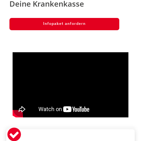
Deine Krankenkasse
Infopaket anfordern