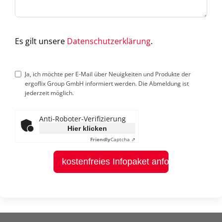
Es gilt unsere
Datenschutzerklärung
.
Ja, ich möchte per E-Mail über Neuigkeiten und Produkte der
ergoflix Group GmbH informiert werden. Die Abmeldung ist
jederzeit möglich.
Anti-Roboter-Verifizierung
Hier klicken
Friendly
Captcha ⇗
kostenfreies Infopaket anfordern