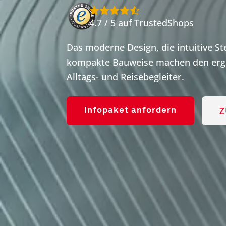
4.7 / 5 auf TrustedShops
Das moderne Design, die intuitive S
kompakte Bauweise machen den ergo
Alltags- und Reisebegleiter.
Z
Infopaket anfordern