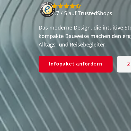
4.7 / 5 auf TrustedShops
Das moderne Design, die intuitive S
kompakte Bauweise machen den ergo
Alltags- und Reisebegleiter.
Z
Infopaket anfordern