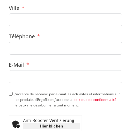
Ville
Téléphone
E-Mail
J’accepte de recevoir par e-mail les actualités et informations sur
les produits d’Ergoflix et j’accepte la
politique de confidentialité
.
Je peux me désabonner à tout moment.
Anti-Roboter-Verifizierung
Hier klicken