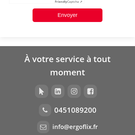
Friendly
Captcha ⇗
Envoyer
À votre service à tout
moment
0451089200
info@ergoflix.fr