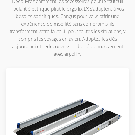
Découvrez comment les accessoires pour le fauteuil
roulant électrique pliable ergoflix LX s’adaptent à vos
besoins spécifiques. Conçus pour vous offrir une
expérience de mobilité sans compromis, ils
transforment votre fauteuil pour toutes les situations, y
compris les voyages en avion. Adoptez-les dès
aujourd’hui et redécouvrez la liberté de mouvement
avec ergoflix.