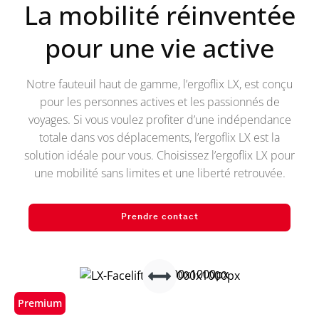
La mobilité réinventée
pour une vie active
Notre fauteuil haut de gamme, l’ergoflix LX, est conçu
pour les personnes actives et les passionnés de
voyages. Si vous voulez profiter d’une indépendance
totale dans vos déplacements, l’ergoflix LX est la
solution idéale pour vous. Choisissez l’ergoflix LX pour
une mobilité sans limites et une liberté retrouvée.
Prendre contact
Premium