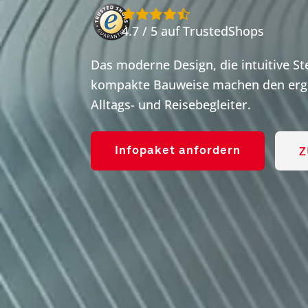
4.7 / 5 auf TrustedShops
Das moderne Design, die intuitive S
kompakte Bauweise machen den ergo
Alltags- und Reisebegleiter.
Z
Infopaket anfordern