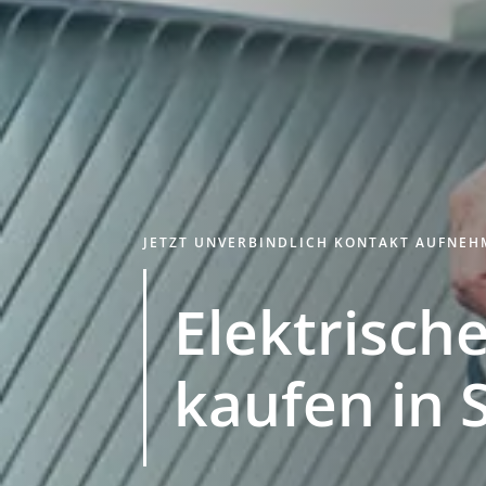
JETZT UNVERBINDLICH KONTAKT AUFNE
Elektrische
kaufen in