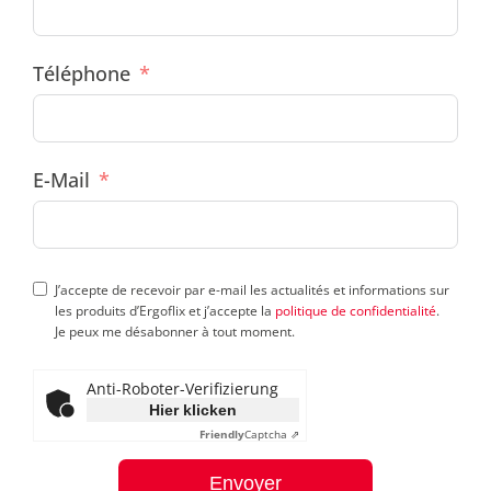
Téléphone
E-Mail
J’accepte de recevoir par e-mail les actualités et informations sur
les produits d’Ergoflix et j’accepte la
politique de confidentialité
.
Je peux me désabonner à tout moment.
Anti-Roboter-Verifizierung
Hier klicken
Friendly
Captcha ⇗
Envoyer