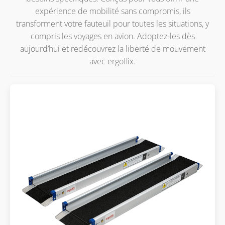
expérience de mobilité sans compromis, ils
transforment votre fauteuil pour toutes les situations, y
compris les voyages en avion. Adoptez-les dès
aujourd’hui et redécouvrez la liberté de mouvement
avec ergoflix.