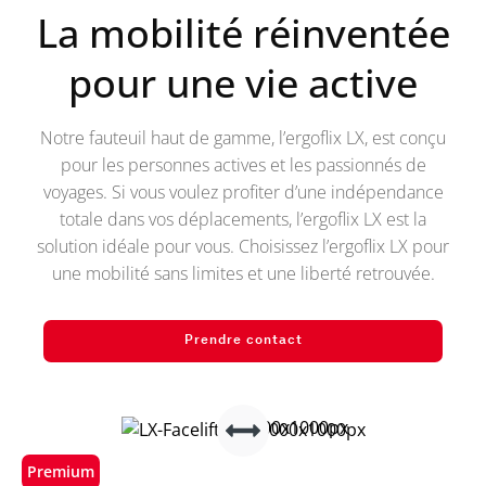
La mobilité réinventée
pour une vie active
Notre fauteuil haut de gamme, l’ergoflix LX, est conçu
pour les personnes actives et les passionnés de
voyages. Si vous voulez profiter d’une indépendance
totale dans vos déplacements, l’ergoflix LX est la
solution idéale pour vous. Choisissez l’ergoflix LX pour
une mobilité sans limites et une liberté retrouvée.
Prendre contact
Premium