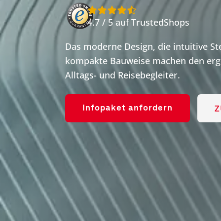
4.7 / 5 auf TrustedShops
Das moderne Design, die intuitive S
kompakte Bauweise machen den ergo
Alltags- und Reisebegleiter.
Z
Infopaket anfordern