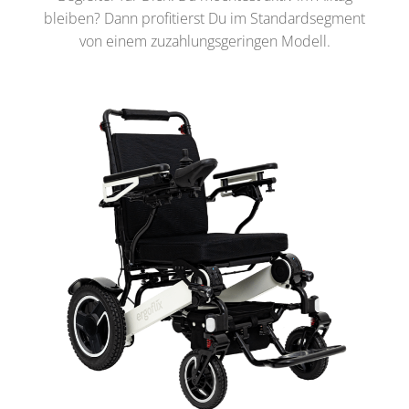
bleiben? Dann profitierst Du im Standardsegment
von einem zuzahlungsgeringen Modell.