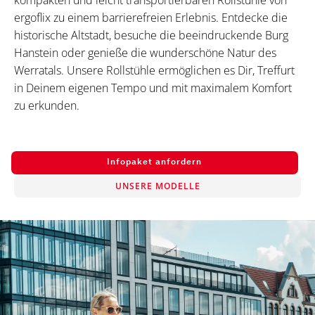
kompakten und leicht transportierbaren Rollstühle von
ergoflix zu einem barrierefreien Erlebnis. Entdecke die
historische Altstadt, besuche die beeindruckende Burg
Hanstein oder genieße die wunderschöne Natur des
Werratals. Unsere Rollstühle ermöglichen es Dir, Treffurt
in Deinem eigenen Tempo und mit maximalem Komfort
zu erkunden.
Infopaket anfordern
UNSERE MODELLE