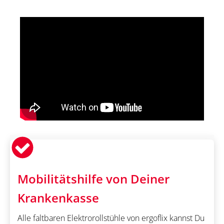
Mobilitätshilfe von Deiner
Krankenkasse
Alle faltbaren Elektrorollstühle von ergoflix kannst Du