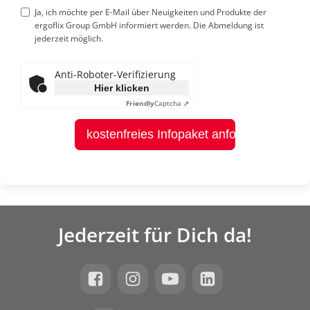
Ja, ich möchte per E-Mail über Neuigkeiten und Produkte der
ergoflix Group GmbH informiert werden. Die Abmeldung ist
jederzeit möglich.
Anti-Roboter-Verifizierung
Hier klicken
Friendly
Captcha ⇗
kostenfreies Infopaket anfordern
Jederzeit für Dich da!