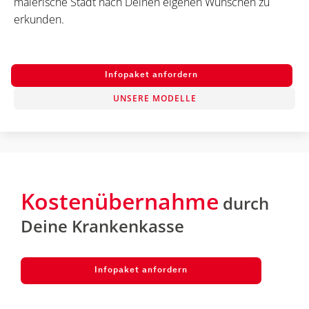
malerische Stadt nach Deinen eigenen Wünschen zu
erkunden.
Infopaket anfordern
UNSERE MODELLE
Kostenübernahme
durch
Deine Krankenkasse
Infopaket anfordern