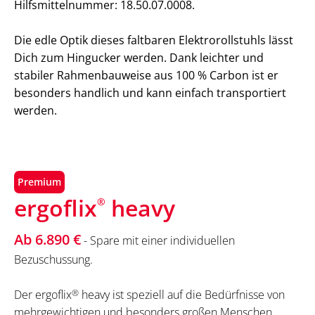
Hilfsmittelnummer: 18.50.07.0008.
Die edle Optik dieses faltbaren Elektrorollstuhls lässt
Dich zum Hingucker werden. Dank leichter und
stabiler Rahmenbauweise aus 100 % Carbon ist er
besonders handlich und kann einfach transportiert
werden.
Premium
ergoflix
heavy
®
Ab 6.890 €
- Spare mit einer individuellen
Bezuschussung.
Der ergoflix
®
heavy ist speziell auf die Bedürfnisse von
mehrgewichtigen und besonders großen Menschen