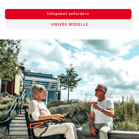
Infopaket anfordern
UNSERE MODELLE