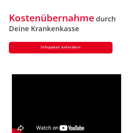
Kostenübernahme
durch
Deine Krankenkasse
Infopaket anfordern