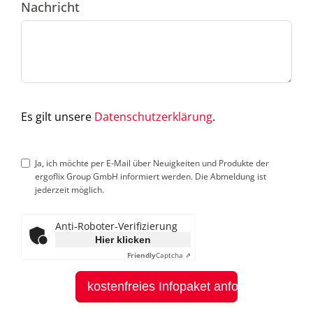
Nachricht
Es gilt unsere
Datenschutzerklärung
.
Ja, ich möchte per E-Mail über Neuigkeiten und Produkte der
ergoflix Group GmbH informiert werden. Die Abmeldung ist
jederzeit möglich.
Anti-Roboter-Verifizierung
Hier klicken
Friendly
Captcha ⇗
kostenfreies Infopaket anfordern