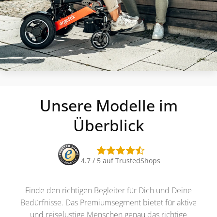
Unsere Modelle im
Überblick
4.7 / 5 auf TrustedShops
Finde den richtigen Begleiter für Dich und Deine
Bedürfnisse. Das Premiumsegment bietet für aktive
und reiselustige Menschen genau das richtige