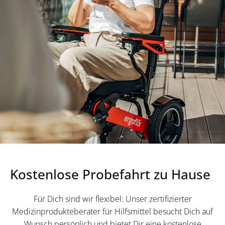
Kostenlose Probefahrt zu Hause
Für Dich sind wir flexibel: Unser zertifizierter
Medizinprodukteberater für Hilfsmittel besucht Dich auf
Wunsch persönlich und bietet Dir eine kostenlose