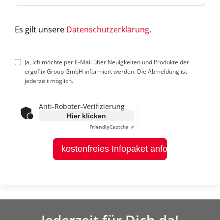
Es gilt unsere
Datenschutzerklärung
.
Ja, ich möchte per E-Mail über Neuigkeiten und Produkte der
ergoflix Group GmbH informiert werden. Die Abmeldung ist
jederzeit möglich.
Anti-Roboter-Verifizierung
Hier klicken
Friendly
Captcha ⇗
kostenfreies Infopaket anfordern