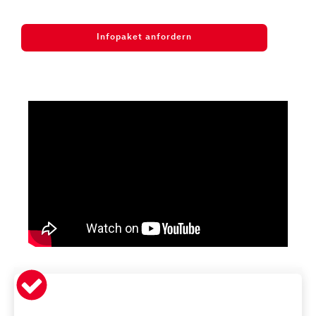
Infopaket anfordern