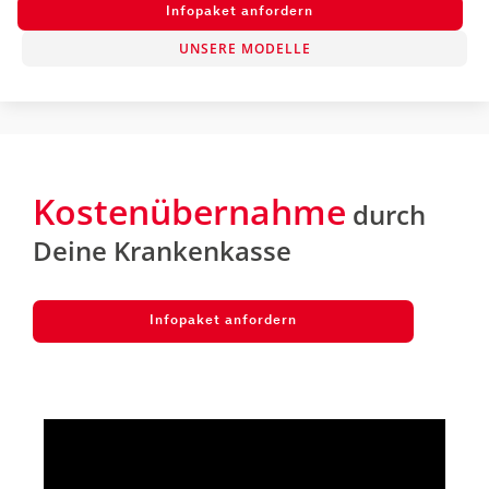
Infopaket anfordern
UNSERE MODELLE
Kostenübernahme
durch
Deine Krankenkasse
Infopaket anfordern