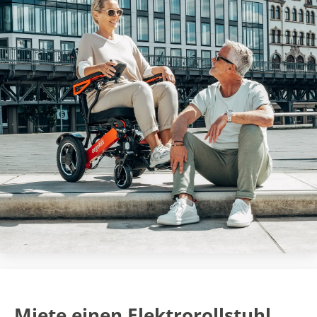
Miete einen Elektrorollstuhl