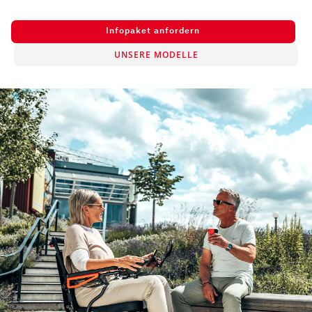
Infopaket anfordern
UNSERE MODELLE