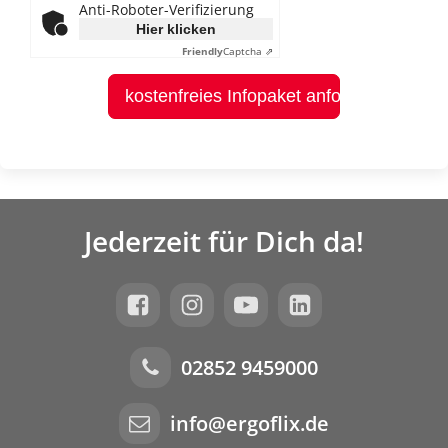
Anti-Roboter-Verifizierung
Hier klicken
Friendly
Captcha ⇗
kostenfreies Infopaket anfordern
Jederzeit für Dich da!
02852 9459000
info@ergoflix.de