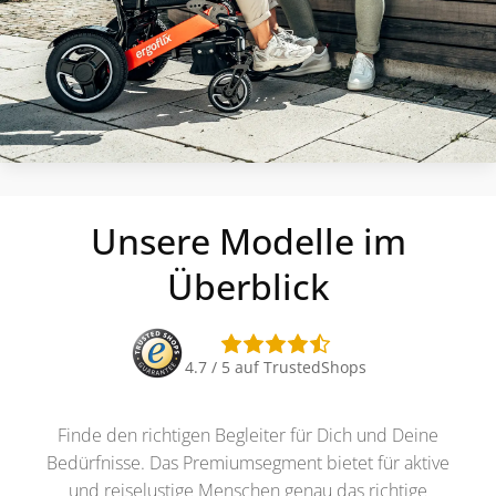
Unsere Modelle im
Überblick
4.7 / 5 auf TrustedShops
Finde den richtigen Begleiter für Dich und Deine
Bedürfnisse. Das Premiumsegment bietet für aktive
und reiselustige Menschen genau das richtige