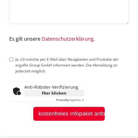
Es gilt unsere
Datenschutzerklärung
.
Ja, ich möchte per E-Mail über Neuigkeiten und Produkte der
ergoflix Group GmbH informiert werden. Die Abmeldung ist
jederzeit möglich.
Anti-Roboter-Verifizierung
Hier klicken
Friendly
Captcha ⇗
kostenfreies Infopaket anfordern