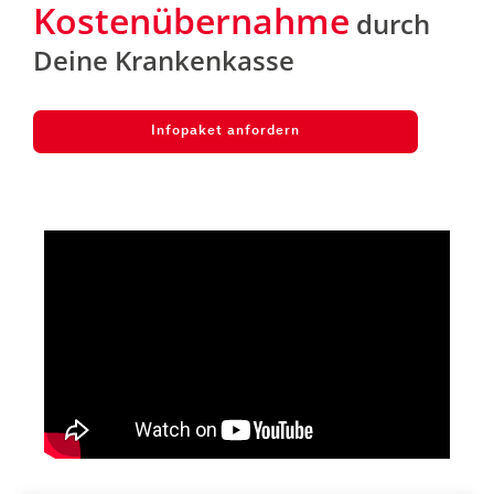
Kostenübernahme
durch
Deine Krankenkasse
Infopaket anfordern