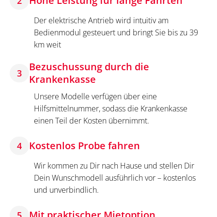
Hohe Leistung für lange Fahrten
2
Der elektrische Antrieb wird intuitiv am
Bedienmodul gesteuert und bringt Sie bis zu 39
km weit
Bezuschussung durch die
3
Krankenkasse
Unsere Modelle verfügen über eine
Hilfsmittelnummer, sodass die Krankenkasse
einen Teil der Kosten übernimmt.
Kostenlos Probe fahren
4
Wir kommen zu Dir nach Hause und stellen Dir
Dein Wunschmodell ausführlich vor – kostenlos
und unverbindlich.
Mit praktischer Mietoption
5