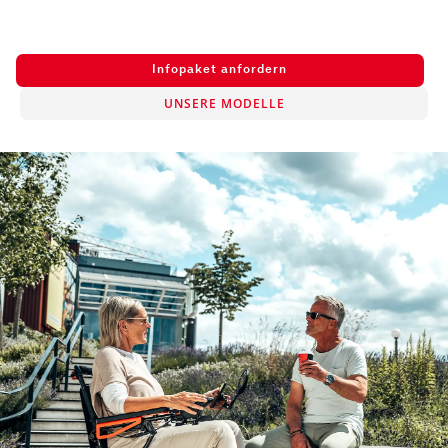
Infopaket anfordern
UNSERE MODELLE