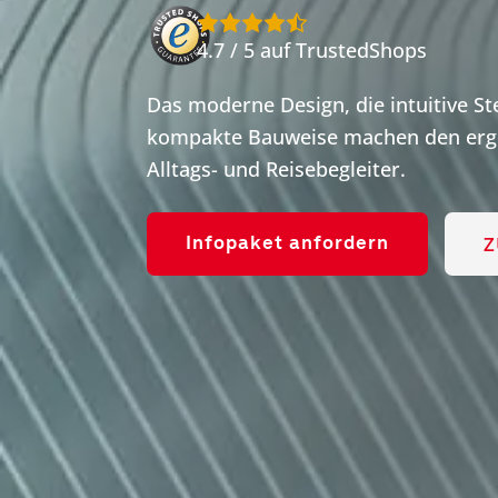
4.7 / 5 auf TrustedShops
Das moderne Design, die intuitive S
kompakte Bauweise machen den ergo
Alltags- und Reisebegleiter.
Z
Infopaket anfordern