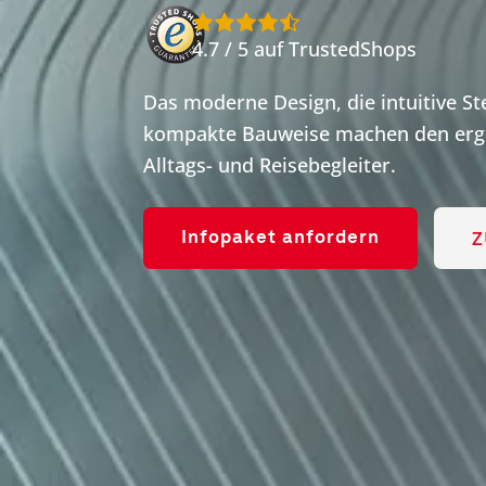
4.7 / 5 auf TrustedShops
Das moderne Design, die intuitive S
kompakte Bauweise machen den ergo
Alltags- und Reisebegleiter.
Z
Infopaket anfordern