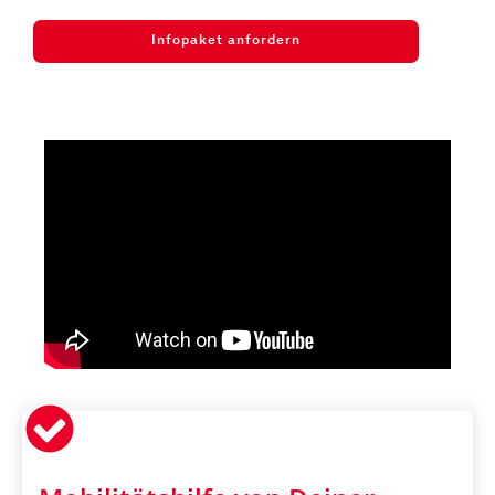
Infopaket anfordern