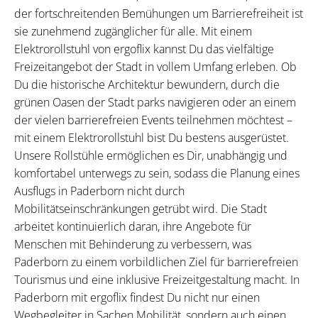
der fortschreitenden Bemühungen um Barrierefreiheit ist
sie zunehmend zugänglicher für alle. Mit einem
Elektrorollstuhl von ergoflix kannst Du das vielfältige
Freizeitangebot der Stadt in vollem Umfang erleben. Ob
Du die historische Architektur bewundern, durch die
grünen Oasen der Stadt parks navigieren oder an einem
der vielen barrierefreien Events teilnehmen möchtest –
mit einem Elektrorollstuhl bist Du bestens ausgerüstet.
Unsere Rollstühle ermöglichen es Dir, unabhängig und
komfortabel unterwegs zu sein, sodass die Planung eines
Ausflugs in Paderborn nicht durch
Mobilitätseinschränkungen getrübt wird. Die Stadt
arbeitet kontinuierlich daran, ihre Angebote für
Menschen mit Behinderung zu verbessern, was
Paderborn zu einem vorbildlichen Ziel für barrierefreien
Tourismus und eine inklusive Freizeitgestaltung macht. In
Paderborn mit ergoflix findest Du nicht nur einen
Wegbegleiter in Sachen Mobilität, sondern auch einen