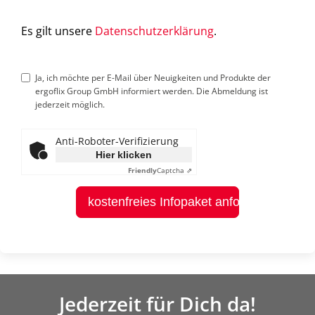
Es gilt unsere
Datenschutzerklärung
.
Ja, ich möchte per E-Mail über Neuigkeiten und Produkte der
ergoflix Group GmbH informiert werden. Die Abmeldung ist
jederzeit möglich.
Anti-Roboter-Verifizierung
Hier klicken
Friendly
Captcha ⇗
kostenfreies Infopaket anfordern
Jederzeit für Dich da!