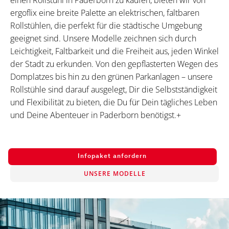
einen Rollstuhl in Paderborn zu kaufen, bieten wir von
ergoflix eine breite Palette an elektrischen, faltbaren
Rollstühlen, die perfekt für die städtische Umgebung
geeignet sind. Unsere Modelle zeichnen sich durch
Leichtigkeit, Faltbarkeit und die Freiheit aus, jeden Winkel
der Stadt zu erkunden. Von den gepflasterten Wegen des
Domplatzes bis hin zu den grünen Parkanlagen – unsere
Rollstühle sind darauf ausgelegt, Dir die Selbstständigkeit
und Flexibilität zu bieten, die Du für Dein tägliches Leben
und Deine Abenteuer in Paderborn benötigst.+
Infopaket anfordern
UNSERE MODELLE