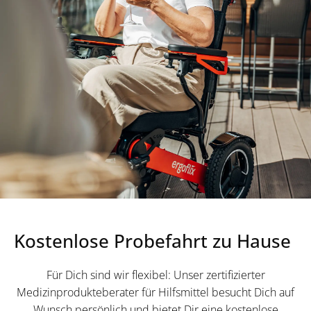
Kostenlose Probefahrt zu Hause
Für Dich sind wir flexibel: Unser zertifizierter
Medizinprodukteberater für Hilfsmittel besucht Dich auf
Wunsch persönlich und bietet Dir eine kostenlose