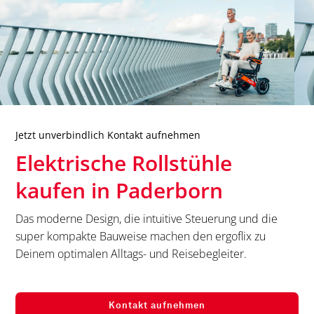
Jetzt unverbindlich Kontakt aufnehmen
Elektrische Rollstühle
kaufen in
Paderborn
Das moderne Design, die intuitive Steuerung und die
super kompakte Bauweise machen den ergoflix zu
Deinem optimalen Alltags- und Reisebegleiter.
Kontakt aufnehmen