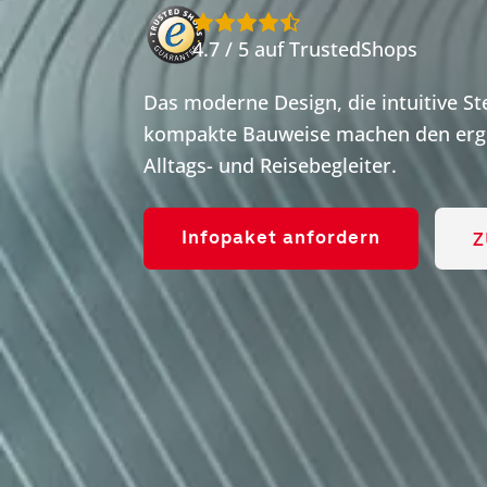
4.7 / 5 auf TrustedShops
Das moderne Design, die intuitive S
kompakte Bauweise machen den ergo
Alltags- und Reisebegleiter.
Z
Infopaket anfordern