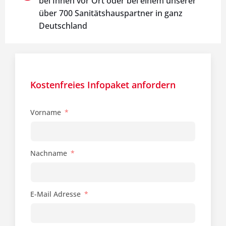
bei Ihnen vor Ort oder bei einem unserer
über 700 Sanitätshauspartner in ganz
Deutschland
Kostenfreies Infopaket anfordern
Vorname
Nachname
E-Mail Adresse