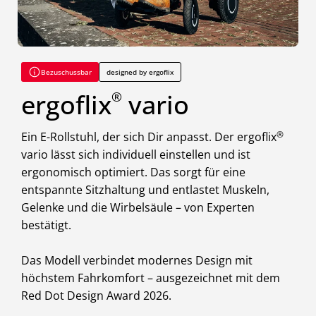
Bezuschussbar
designed by ergoflix
ergoflix
vario
®
®
Ein E-Rollstuhl, der sich Dir anpasst. Der ergoflix
vario lässt sich individuell einstellen und ist
ergonomisch optimiert. Das sorgt für eine
entspannte Sitzhaltung und entlastet Muskeln,
Gelenke und die Wirbelsäule – von Experten
bestätigt.
Das Modell verbindet modernes Design mit
höchstem Fahrkomfort – ausgezeichnet mit dem
Red Dot Design Award 2026.