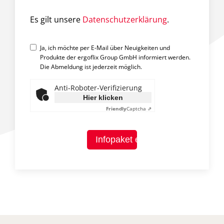
Es gilt unsere
Datenschutzerklärung
.
Ja, ich möchte per E-Mail über Neuigkeiten und
Produkte der ergoflix Group GmbH informiert werden.
Die Abmeldung ist jederzeit möglich.
Anti-Roboter-Verifizierung
Hier klicken
Friendly
Captcha ⇗
Infopaket erhalten