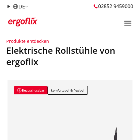
02852 9459000
DE
Produkte entdecken
Elektrische Rollstühle von
ergoflix
Bezuschussbar
komfortabel & flexibel