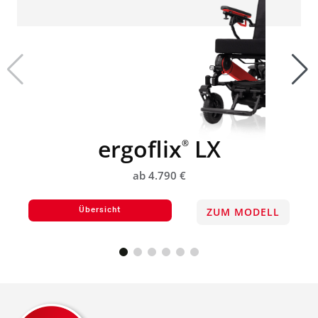
ergoflix
LX
®
ab 4.790 €
ZUM MODELL
Übersicht