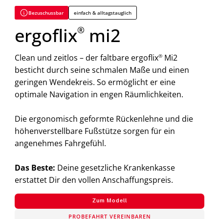
Bezuschussbar
einfach & alltagstauglich
ergoflix
mi2
®
Clean und zeitlos – der faltbare ergoflix
®
Mi2
besticht durch seine schmalen Maße und einen
geringen Wendekreis. So ermöglicht er eine
optimale Navigation in engen Räumlichkeiten.
Die ergonomisch geformte Rückenlehne und die
höhenverstellbare Fußstütze sorgen für ein
angenehmes Fahrgefühl.
Das Beste:
Deine gesetzliche Krankenkasse
erstattet Dir den vollen Anschaffungspreis.
Zum Modell
PROBEFAHRT VEREINBAREN