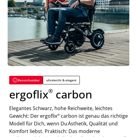
Bezuschussbar
ultraleicht & elegant
ergoflix
carbon
®
Elegantes Schwarz, hohe Reichweite, leichtes
Gewicht: Der ergoflix
®
carbon ist genau das richtige
Modell für Dich, wenn Du Ästhetik, Qualität und
Komfort liebst. Praktisch: Das moderne