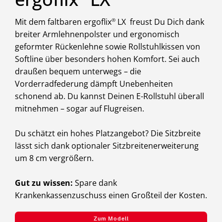
Mit dem faltbaren ergoflix
®
LX freust Du Dich dank
breiter Armlehnenpolster und ergonomisch
geformter Rückenlehne sowie Rollstuhlkissen von
Softline über besonders hohen Komfort. Sei auch
draußen bequem unterwegs – die
Vorderradfederung dämpft Unebenheiten
schonend ab. Du kannst Deinen E-Rollstuhl überall
mitnehmen – sogar auf Flugreisen.
Du schätzt ein hohes Platzangebot? Die Sitzbreite
lässt sich dank optionaler Sitzbreitenerweiterung
um 8 cm vergrößern.
Gut zu wissen:
Spare dank
Krankenkassenzuschuss einen Großteil der Kosten.
Zum Modell