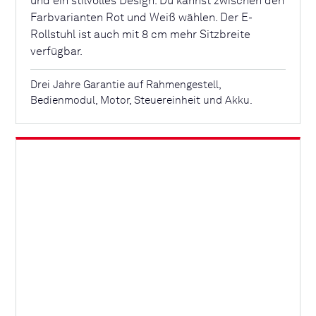
und ein stilvolles Design. Du kannst zwischen den
Farbvarianten Rot und Weiß wählen. Der E-
Rollstuhl ist auch mit 8 cm mehr Sitzbreite
verfügbar.
Drei Jahre Garantie auf Rahmengestell,
Bedienmodul, Motor, Steuereinheit und Akku.