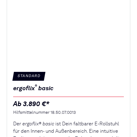
STANDARD
®
ergoflix
basic
Ab 3.890 €*
Hilfsmittelnummer 18.50.07.0013
Der
ergoflix
basic
ist Dein faltbarer E-Rollstuhl
®
für den Innen- und Außenbereich. Eine intuitive