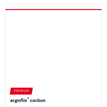
PREMIUM
®
ergoflix
carbon