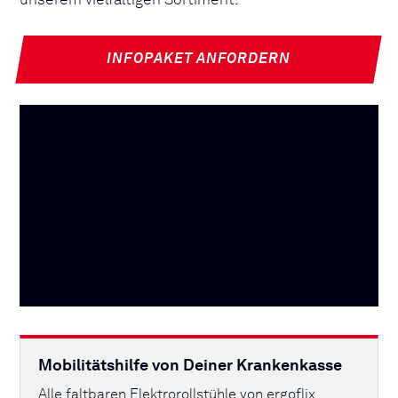
unserem vielfältigen Sortiment.
INFOPAKET ANFORDERN
Mobilitätshilfe von Deiner Krankenkasse
Alle faltbaren Elektrorollstühle von ergoflix