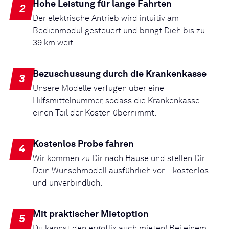
Hohe Leistung für lange Fahrten
2
Der elektrische Antrieb wird intuitiv am
Bedienmodul gesteuert und bringt Dich bis zu
39 km weit.
Bezuschussung durch die Krankenkasse
3
Unsere Modelle verfügen über eine
Hilfsmittelnummer, sodass die Krankenkasse
einen Teil der Kosten übernimmt.
Kostenlos Probe fahren
4
Wir kommen zu Dir nach Hause und stellen Dir
Dein Wunschmodell ausführlich vor – kostenlos
und unverbindlich.
Mit praktischer Mietoption
5
Du kannst den ergoflix auch mieten! Bei einem