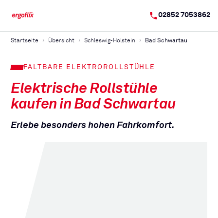
02852 7053862
Startseite
Übersicht
Schleswig-Holstein
Bad Schwartau
FALTBARE ELEKTROROLLSTÜHLE
Elektrische Rollstühle
kaufen in
Bad Schwartau
Erlebe besonders hohen Fahrkomfort.