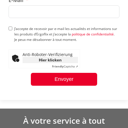
J’accepte de recevoir par e-mail les actualités et informations sur
les produits d’Ergoflix et j’accepte la
politique de confidentialité
.
Je peux me désabonner à tout moment.
Anti-Roboter-Verifizierung
Hier klicken
Friendly
Captcha ⇗
Envoyer
À votre service à tout