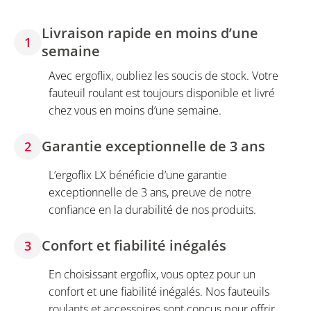
Livraison rapide en moins d’une
1
semaine
Avec ergoflix, oubliez les soucis de stock. Votre
fauteuil roulant est toujours disponible et livré
chez vous en moins d’une semaine.
Garantie exceptionnelle de 3 ans
2
L’ergoflix LX bénéficie d’une garantie
exceptionnelle de 3 ans, preuve de notre
confiance en la durabilité de nos produits.
Confort et fiabilité inégalés
3
En choisissant ergoflix, vous optez pour un
confort et une fiabilité inégalés. Nos fauteuils
roulants et accessoires sont conçus pour offrir