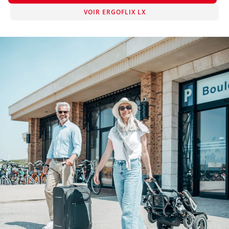
VOIR ERGOFLIX LX