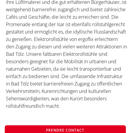
ihre Lüftlmalerei und die gut erhaltenen Bürgerhäuser, ist
weitgehend barrierefrei zugänglich und bietet zahlreiche
Cafés und Geschäfte, die leicht zu erreichen sind. Die
Promenade entlang der Isar ist ebenfalls rollstuhlgerecht
gestaltet und ermöglicht es, die idyllische Flusslandschaft
zu genießen. Elektrorollstühle von ergoflix erleichtern
den Zugang zu diesen und vielen weiteren Attraktionen in
Bad Tölz. Unsere faltbaren Elektrorollstühle sind
besonders geeignet für die Mobilität in urbanen und
naturnahen Gebieten, da sie leicht transportierbar und
einfach zu bedienen sind. Die umfassende Infrastruktur
in Bad Tölz bietet barrierefreien Zugang zu öffentlichen
Verkehrsmitteln, Kureinrichtungen und kulturellen
Sehenswürdigkeiten, was den Kurort besonders
rollstuhlfreundlich macht.
PRENDRE CONTACT