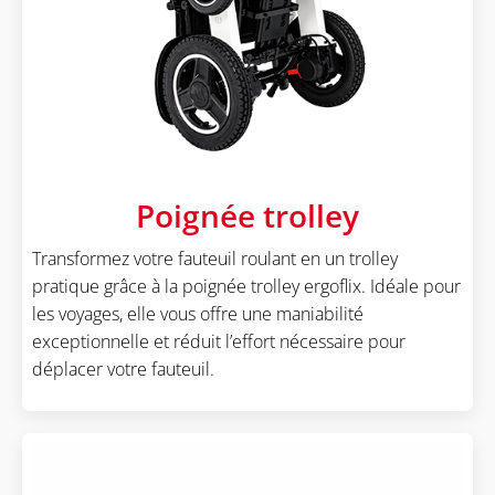
Poignée trolley
Transformez votre fauteuil roulant en un trolley
pratique grâce à la poignée trolley ergoflix. Idéale pour
les voyages, elle vous offre une maniabilité
exceptionnelle et réduit l’effort nécessaire pour
déplacer votre fauteuil.