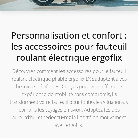
Personnalisation et confort :
les accessoires pour fauteuil
roulant électrique ergoflix
Découvrez comment les accessoires pour le fauteuil
roulant électrique pliable ergoflix LX s’adaptent à vos
besoins spécifiques. Conçus pour vous offrir une
expérience de mobilité sans compromis, ils
transforment votre fauteuil pour toutes les situations, y
compris les voyages en avion. Adoptez-les dès
aujourd’hui et redécouvrez la liberté de mouvement
avec ergoflix.