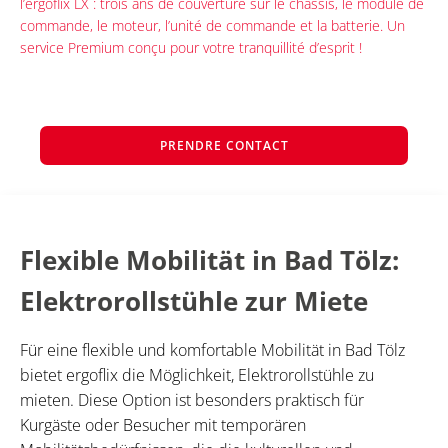
l’ergoflix LX : trois ans de couverture sur le châssis, le module de
commande, le moteur, l’unité de commande et la batterie. Un
service Premium conçu pour votre tranquillité d’esprit !
PRENDRE CONTACT
Flexible Mobilität in Bad Tölz:
Elektrorollstühle zur Miete
Für eine flexible und komfortable Mobilität in Bad Tölz
bietet ergoflix die Möglichkeit, Elektrorollstühle zu
mieten. Diese Option ist besonders praktisch für
Kurgäste oder Besucher mit temporären