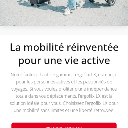
La mobilité réinventée
pour une vie active
Notre fauteuil haut de gamme, l’ergoflix LX, est conçu
pour les personnes actives et les passionnés de
voyages. Si vous voulez profiter d’une indépendance
totale dans vos déplacements, l’ergoflix LX est la
solution idéale pour vous. Choisissez l’ergoflix LX pour
une mobilité sans limites et une liberté retrouvée.