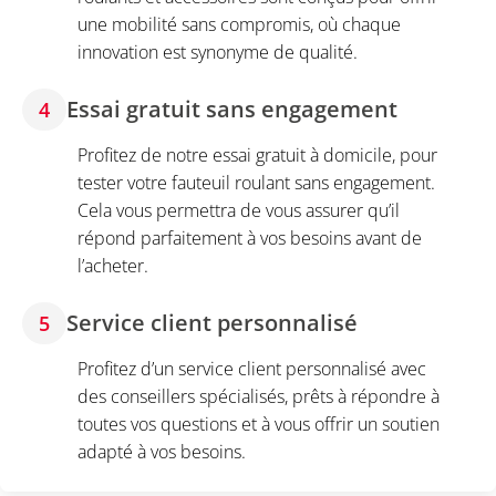
une mobilité sans compromis, où chaque
innovation est synonyme de qualité.
Essai gratuit sans engagement
4
Profitez de notre essai gratuit à domicile, pour
tester votre fauteuil roulant sans engagement.
Cela vous permettra de vous assurer qu’il
répond parfaitement à vos besoins avant de
l’acheter.
Service client personnalisé
5
Profitez d’un service client personnalisé avec
des conseillers spécialisés, prêts à répondre à
toutes vos questions et à vous offrir un soutien
adapté à vos besoins.