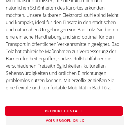
Mobilitätsbedürfnissen, die die kulturellen und
natürlichen Schönheiten des Kurortes erkunden
möchten. Unsere faltbaren Elektrorollstühle sind leicht
und kompakt, ideal für den Einsatz in den städtischen
und naturnahen Umgebungen von Bad Tölz. Sie bieten
eine einfache Handhabung und sind optimal für den
Transport in öffentlichen Verkehrsmitteln geeignet. Bad
Tölz hat zahlreiche Maßnahmen zur Verbesserung der
Barrierefreiheit ergriffen, sodass Rollstuhlfahrer die
verschiedenen Freizeitmöglichkeiten, kulturellen
Sehenswürdigkeiten und örtlichen Einrichtungen
problemlos nutzen können. Mit ergoflix genießen Sie
eine flexible und komfortable Mobilität in Bad Tölz.
PRENDRE CONTACT
VOIR ERGOFLIX® LX