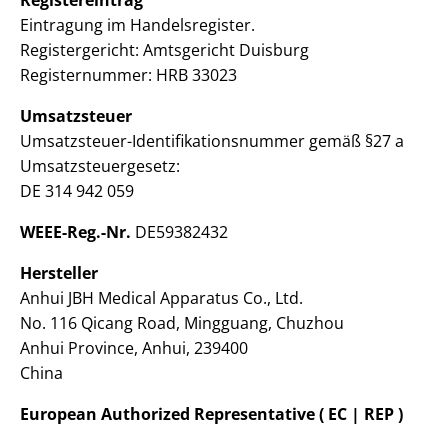
Eintragung im Handelsregister.
Registergericht: Amtsgericht Duisburg
Registernummer: HRB 33023
Umsatzsteuer
Umsatzsteuer-Identifikationsnummer gemäß §27 a
Umsatzsteuergesetz:
DE 314 942 059
WEEE-Reg.-Nr.
DE59382432
Hersteller
Anhui JBH Medical Apparatus Co., Ltd.
No. 116 Qicang Road, Mingguang, Chuzhou
Anhui Province, Anhui, 239400
China
European Authorized Representative ( EC | REP )