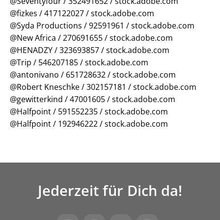
@Seventyfour / 352491652 / stock.adobe.com
@fizkes / 417122027 / stock.adobe.com
@Syda Productions / 92591961 / stock.adobe.com
@New Africa / 270691655 / stock.adobe.com
@HENADZY / 323693857 / stock.adobe.com
@Trip / 546207185 / stock.adobe.com
@antonivano / 651728632 / stock.adobe.com
@Robert Kneschke / 302157181 / stock.adobe.com
@gewitterkind / 47001605 / stock.adobe.com
@Halfpoint / 591552235 / stock.adobe.com
@Halfpoint / 192946222 / stock.adobe.com
Jederzeit für Dich da!