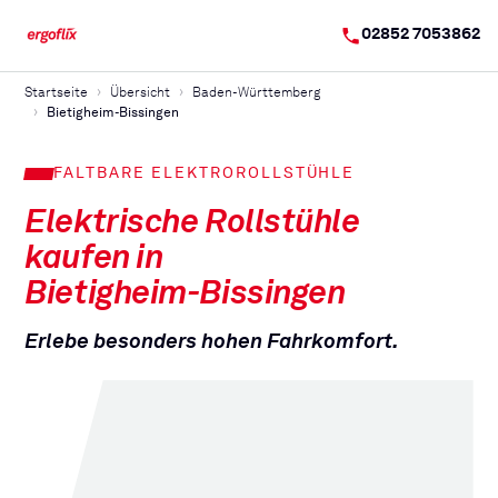
02852 7053862
Startseite
Übersicht
Baden-Württemberg
Bietigheim-Bissingen
FALTBARE ELEKTROROLLSTÜHLE
Elektrische Rollstühle
kaufen in
Bietigheim-Bissingen
Erlebe besonders hohen Fahrkomfort.