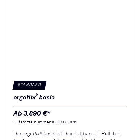
STANDARD
®
ergoflix
basic
Ab 3.890 €*
Hilfsmittelnummer 18.50.07.0013
Der
ergoflix
basic
ist Dein faltbarer E-Rollstuhl
®