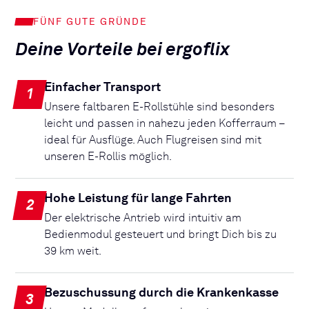
FÜNF GUTE GRÜNDE
Deine Vorteile bei ergoflix
Einfacher Transport
1
Unsere faltbaren E-Rollstühle sind besonders
leicht und passen in nahezu jeden Kofferraum –
ideal für Ausflüge. Auch Flugreisen sind mit
unseren E-Rollis möglich.
Hohe Leistung für lange Fahrten
2
Der elektrische Antrieb wird intuitiv am
Bedienmodul gesteuert und bringt Dich bis zu
39 km weit.
Bezuschussung durch die Krankenkasse
3