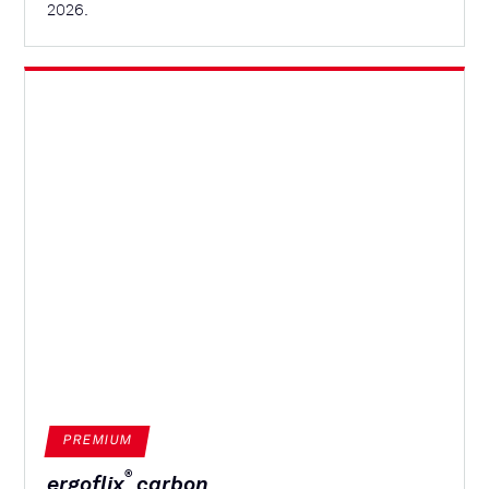
2026.
PREMIUM
®
ergoflix
carbon