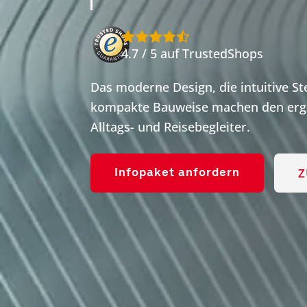
4.7 / 5 auf TrustedShops
Das moderne Design, die intuitive S
kompakte Bauweise machen den ergo
Alltags- und Reisebegleiter.
Z
Infopaket anfordern