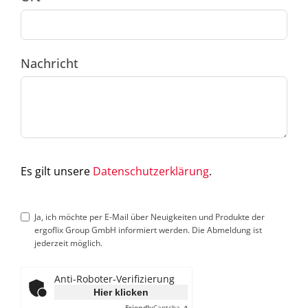
Nachricht
Es gilt unsere
Datenschutzerklärung
.
Ja, ich möchte per E-Mail über Neuigkeiten und Produkte der
ergoflix Group GmbH informiert werden. Die Abmeldung ist
jederzeit möglich.
Anti-Roboter-Verifizierung
Hier klicken
Friendly
Captcha ⇗