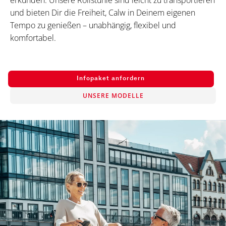
erkunden. Unsere Rollstühle sind leicht zu transportieren
und bieten Dir die Freiheit, Calw in Deinem eigenen
Tempo zu genießen – unabhängig, flexibel und
komfortabel.
Infopaket anfordern
UNSERE MODELLE