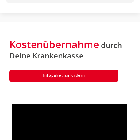
Kostenübernahme
durch
Deine Krankenkasse
Infopaket anfordern