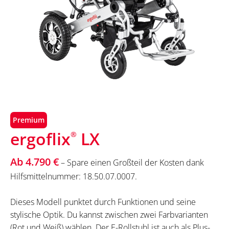
Premium
ergoflix
LX
®
Ab 4.790 €
– Spare einen Großteil der Kosten dank
Hilfsmittelnummer: 18.50.07.0007.
Dieses Modell punktet durch Funktionen und seine
stylische Optik. Du kannst zwischen zwei Farbvarianten
(Rot und Weiß) wählen. Der E-Rollstuhl ist auch als Plus-