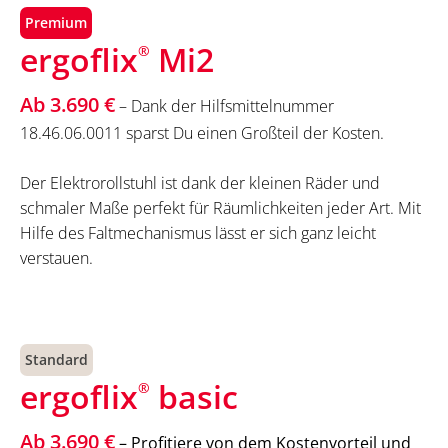
Premium
ergoflix
Mi2
®
Ab 3.690 €
– Dank der Hilfsmittelnummer
18.46.06.0011 sparst Du einen Großteil der Kosten.
Der Elektrorollstuhl ist dank der kleinen Räder und
schmaler Maße perfekt für Räumlichkeiten jeder Art. Mit
Hilfe des Faltmechanismus lässt er sich ganz leicht
verstauen.
Standard
ergoflix
basic
®
Ab 3.690 €
– Profitiere von dem Kostenvorteil und