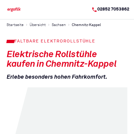
02852 7053862
Startseite
Übersicht
Sachsen
Chemnitz-Kappel
FALTBARE ELEKTROROLLSTÜHLE
Elektrische Rollstühle
kaufen in
Chemnitz-Kappel
Erlebe besonders hohen Fahrkomfort.