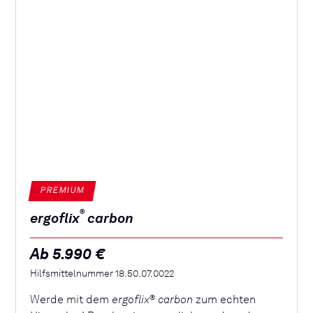
PREMIUM
®
ergoflix
carbon
Ab 5.990 €
Hilfsmittelnummer 18.50.07.0022
Werde mit dem
ergoflix
carbon
zum echten
®