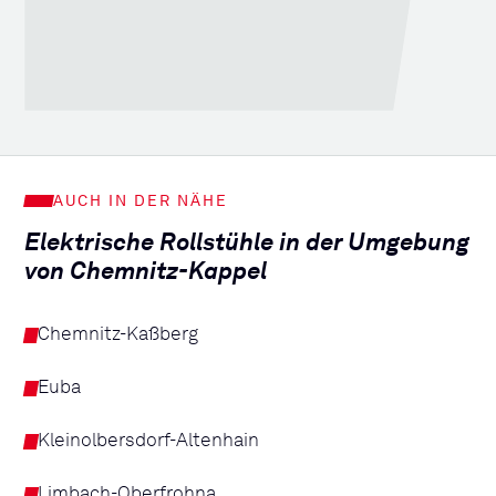
AUCH IN DER NÄHE
Elektrische Rollstühle in der Umgebung
von Chemnitz-Kappel
Chemnitz-Kaßberg
Euba
Kleinolbersdorf-Altenhain
Limbach-Oberfrohna