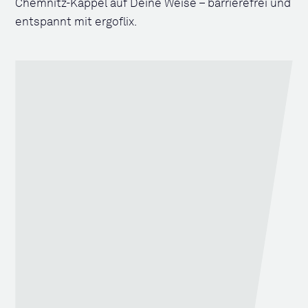
Chemnitz-Kappel auf Deine Weise – barrierefrei und
entspannt mit ergoflix.