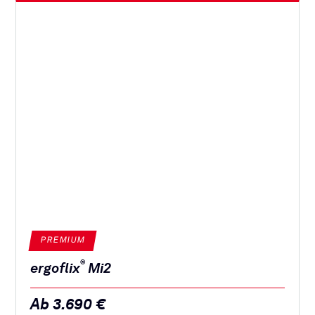
PREMIUM
®
ergoflix
Mi2
Ab 3.690 €