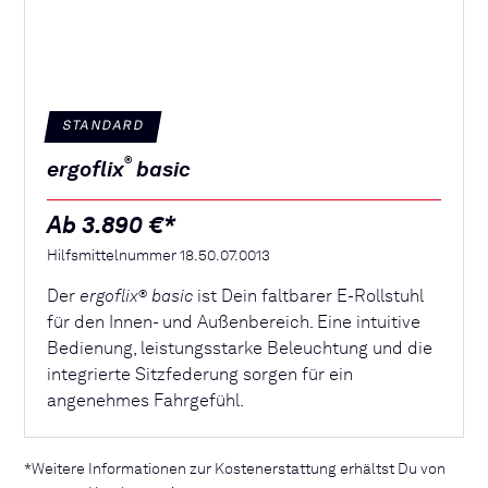
STANDARD
®
ergoflix
basic
Ab 3.890 €*
Hilfsmittelnummer 18.50.07.0013
Der
ergoflix
basic
ist Dein faltbarer E-Rollstuhl
®
für den Innen- und Außenbereich. Eine intuitive
Bedienung, leistungsstarke Beleuchtung und die
integrierte Sitzfederung sorgen für ein
angenehmes Fahrgefühl.
*Weitere Informationen zur Kostenerstattung erhältst Du von