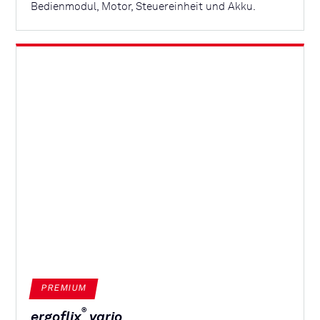
Bedienmodul, Motor, Steuereinheit und Akku.
PREMIUM
®
ergoflix
vario