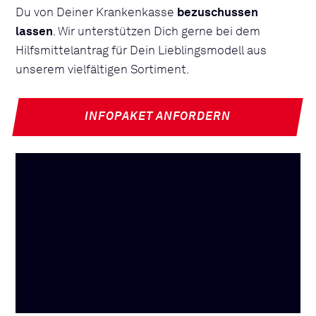
Du von Deiner Krankenkasse
bezuschussen
lassen
. Wir unterstützen Dich gerne bei dem
Hilfsmittelantrag für Dein Lieblingsmodell aus
unserem vielfältigen Sortiment.
INFOPAKET ANFORDERN