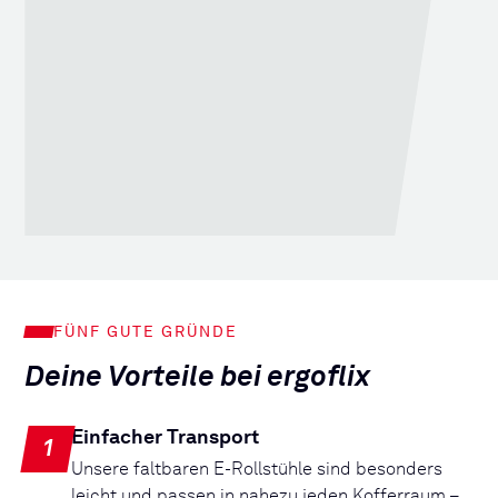
FÜNF GUTE GRÜNDE
Deine Vorteile bei ergoflix
Einfacher Transport
1
Unsere faltbaren E-Rollstühle sind besonders
leicht und passen in nahezu jeden Kofferraum –