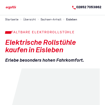
02852 7053862
Startseite
Übersicht
Sachsen-Anhalt
Eisleben
FALTBARE ELEKTROROLLSTÜHLE
Elektrische Rollstühle
kaufen in
Eisleben
Erlebe besonders hohen Fahrkomfort.