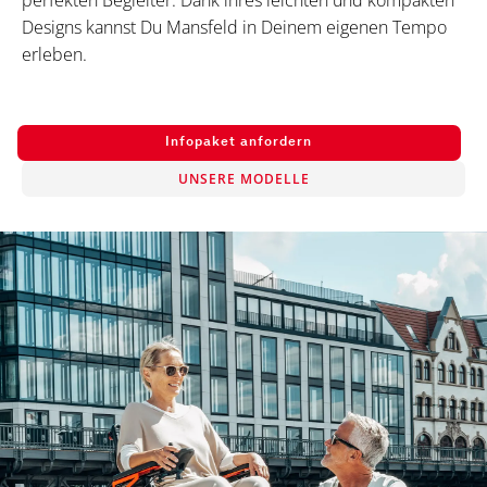
perfekten Begleiter. Dank ihres leichten und kompakten
Designs kannst Du Mansfeld in Deinem eigenen Tempo
erleben.
Infopaket anfordern
UNSERE MODELLE