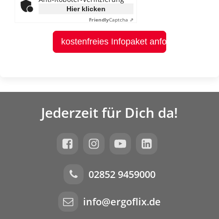
Hier klicken
Friendly
Captcha ⇗
kostenfreies Infopaket anfordern
Jederzeit für Dich da!
02852 9459000
info@ergoflix.de