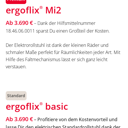
ergoflix
Mi2
®
Ab 3.690 €
– Dank der Hilfsmittelnummer
18.46.06.0011 sparst Du einen Großteil der Kosten.
Der Elektrorollstuhl ist dank der kleinen Räder und
schmaler Maße perfekt für Räumlichkeiten jeder Art. Mit
Hilfe des Faltmechanismus lässt er sich ganz leicht
verstauen.
Standard
ergoflix
basic
®
Ab 3.690 €
– Profitiere von dem Kostenvorteil und
lasse Dir den elektrischen Standardrollstuhl dank der