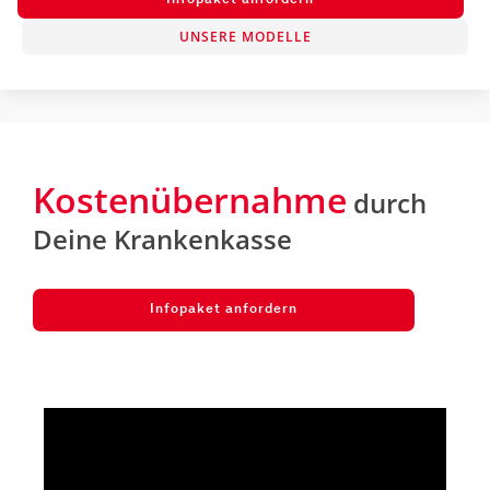
UNSERE MODELLE
Kostenübernahme
durch
Deine Krankenkasse
Infopaket anfordern