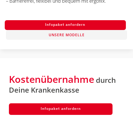
– barrierefrei, flexibel und bequem mit ergoflix.
Infopaket anfordern
UNSERE MODELLE
Kostenübernahme
durch
Deine Krankenkasse
Infopaket anfordern