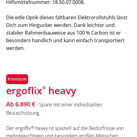
Hilfsmittelnummer: 18.50.07.0008.
Die edle Optik dieses faltbaren Elektrorollstuhls lässt
Dich zum Hingucker werden. Dank leichter und
stabiler Rahmenbauweise aus 100 % Carbon ist er
besonders handlich und kann einfach transportiert
werden.
Premium
ergoflix
heavy
®
Ab 6.890 €
- Spare mit einer individuellen
Bezuschussung.
Der ergoflix
®
heavy ist speziell auf die Bedürfnisse von
mehrgewichtigen und besonders großen Menschen