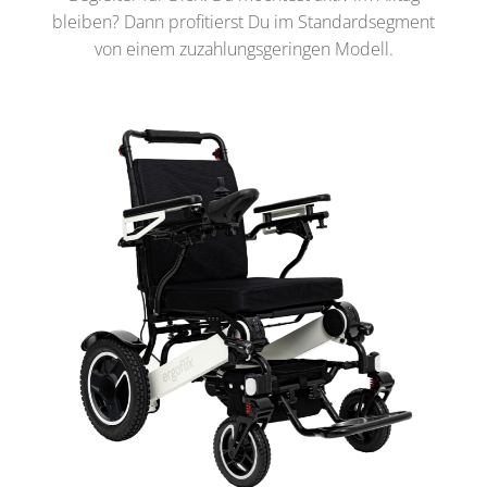
bleiben? Dann profitierst Du im Standardsegment
von einem zuzahlungsgeringen Modell.