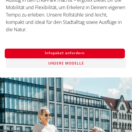
Ausflug in den Erka-Park machst – ergoflix bietet Dir die
Mobilität und Flexibilität, um Erkelenz in Deinem eigenen
Tempo zu erleben. Unsere Rollstühle sind leicht,
kompakt und ideal für den Stadtalltag sowie Ausflüge in
die Natur.
Infopaket anfordern
UNSERE MODELLE