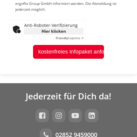
ergoflix Group GmbH informiert werden. Die Abmeldung ist
jederzeit möglich.
Anti-Roboter-Verifizierung
Hier klicken
Friendly
Captcha ⇗
kostenfreies Infopaket anfordern
Jederzeit für Dich da!
02852 9459000