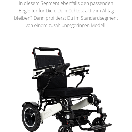
in diesem Segment ebenfalls den passenden
Begleiter für Dich. Du möchtest aktiv im Alltag
bleiben? Dann profitierst Du im Standardsegment
von einem zuzahlungsgeringen Modell.