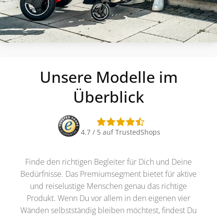
Unsere Modelle im
Überblick
4.7 / 5 auf TrustedShops
Finde den richtigen Begleiter für Dich und Deine
Bedürfnisse. Das Premiumsegment bietet für aktive
und reiselustige Menschen genau das richtige
Produkt. Wenn Du vor allem in den eigenen vier
Wänden selbstständig bleiben möchtest, findest Du