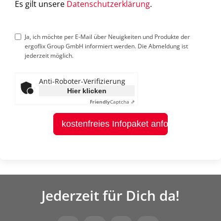
Es gilt unsere
Datenschutzerklärung
.
Ja, ich möchte per E-Mail über Neuigkeiten und Produkte der
ergoflix Group GmbH informiert werden. Die Abmeldung ist
jederzeit möglich.
Anti-Roboter-Verifizierung
Hier klicken
Friendly
Captcha ⇗
kostenfreies Infopaket anfordern
Jederzeit für Dich da!