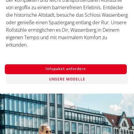
der kompakten und leicht transportierbaren Rollstühle
von ergoflix zu einem barrierefreien Erlebnis. Entdecke
die historische Altstadt, besuche das Schloss Wassenberg
oder genieße einen Spaziergang entlang der Rur. Unsere
Rollstühle ermöglichen es Dir, Wassenberg in Deinem
eigenen Tempo und mit maximalem Komfort zu
erkunden.
Infopaket anfordern
UNSERE MODELLE