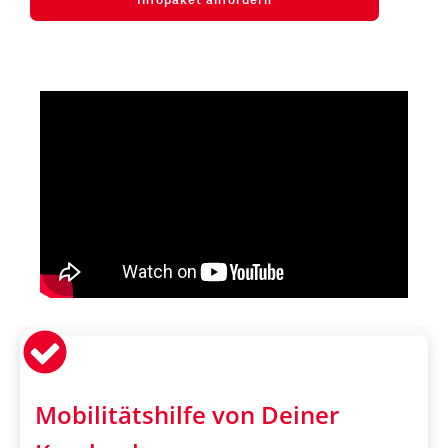
Infopaket anfordern
Mobilitätshilfe von Deiner