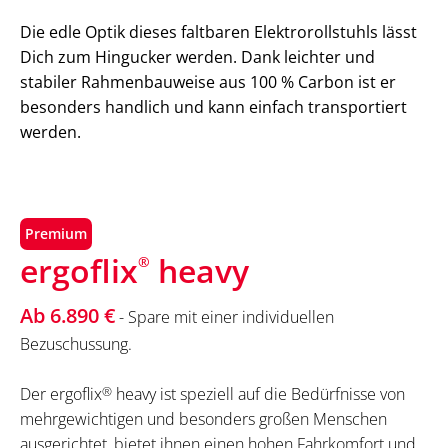
Die edle Optik dieses faltbaren Elektrorollstuhls lässt
Dich zum Hingucker werden. Dank leichter und
stabiler Rahmenbauweise aus 100 % Carbon ist er
besonders handlich und kann einfach transportiert
werden.
Premium
ergoflix
heavy
®
Ab 6.890 €
- Spare mit einer individuellen
Bezuschussung.
Der ergoflix
®
heavy ist speziell auf die Bedürfnisse von
mehrgewichtigen und besonders großen Menschen
ausgerichtet, bietet ihnen einen hohen Fahrkomfort und