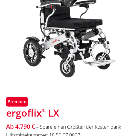
Premium
ergoflix
LX
®
Ab 4.790 €
– Spare einen Großteil der Kosten dank
Hilfsmittelnummer: 18.50.07.0007.