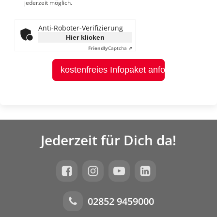
jederzeit möglich.
Anti-Roboter-Verifizierung
Hier klicken
Friendly
Captcha ⇗
kostenfreies Infopaket anfordern
Jederzeit für Dich da!
02852 9459000