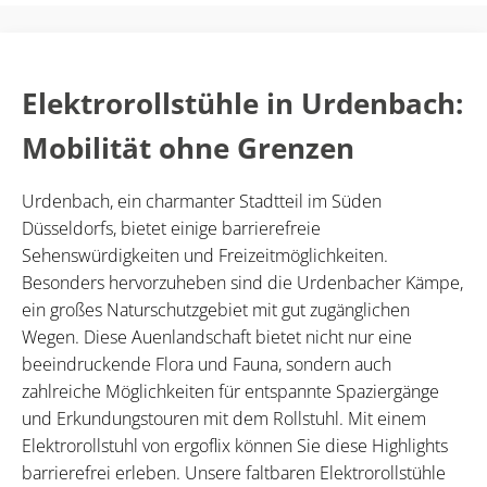
Elektrorollstühle in Urdenbach:
Mobilität ohne Grenzen
Urdenbach, ein charmanter Stadtteil im Süden
Düsseldorfs, bietet einige barrierefreie
Sehenswürdigkeiten und Freizeitmöglichkeiten.
Besonders hervorzuheben sind die Urdenbacher Kämpe,
ein großes Naturschutzgebiet mit gut zugänglichen
Wegen. Diese Auenlandschaft bietet nicht nur eine
beeindruckende Flora und Fauna, sondern auch
zahlreiche Möglichkeiten für entspannte Spaziergänge
und Erkundungstouren mit dem Rollstuhl. Mit einem
Elektrorollstuhl von ergoflix können Sie diese Highlights
barrierefrei erleben. Unsere faltbaren Elektrorollstühle