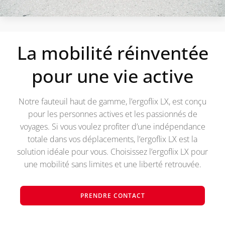
La mobilité réinventée
pour une vie active
Notre fauteuil haut de gamme, l’ergoflix LX, est conçu
pour les personnes actives et les passionnés de
voyages. Si vous voulez profiter d’une indépendance
totale dans vos déplacements, l’ergoflix LX est la
solution idéale pour vous. Choisissez l’ergoflix LX pour
une mobilité sans limites et une liberté retrouvée.
PRENDRE CONTACT