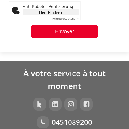
Anti-Roboter-Verifizierung
Hier klicken
Friendly
Captcha ⇗
Envoyer
À votre service à tout
moment
0451089200