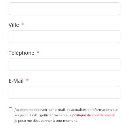
Ville
Téléphone
E-Mail
J’accepte de recevoir par e-mail les actualités et informations sur
les produits d’Ergoflix et j’accepte la
politique de confidentialité
.
Je peux me désabonner à tout moment.