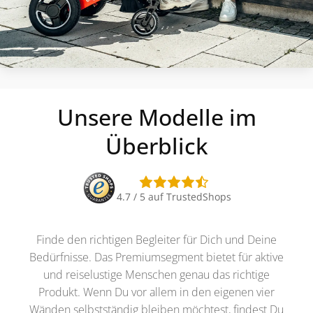
Unsere Modelle im
Überblick
4.7 / 5 auf TrustedShops
Finde den richtigen Begleiter für Dich und Deine
Bedürfnisse. Das Premiumsegment bietet für aktive
und reiselustige Menschen genau das richtige
Produkt. Wenn Du vor allem in den eigenen vier
Wänden selbstständig bleiben möchtest, findest Du