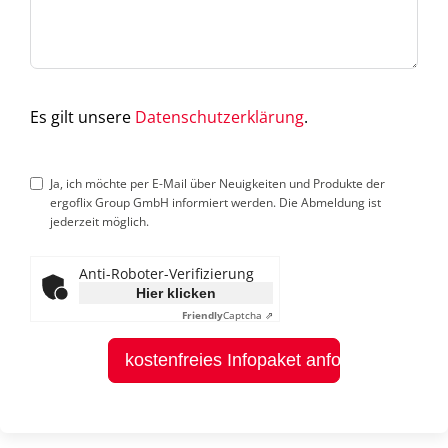
Es gilt unsere
Datenschutzerklärung
.
Ja, ich möchte per E-Mail über Neuigkeiten und Produkte der
ergoflix Group GmbH informiert werden. Die Abmeldung ist
jederzeit möglich.
Anti-Roboter-Verifizierung
Hier klicken
Friendly
Captcha ⇗
kostenfreies Infopaket anfordern