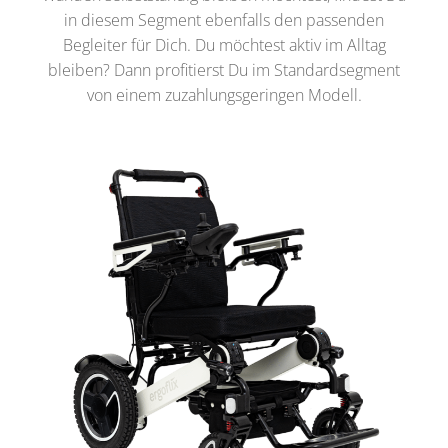
in diesem Segment ebenfalls den passenden
Begleiter für Dich. Du möchtest aktiv im Alltag
bleiben? Dann profitierst Du im Standardsegment
von einem zuzahlungsgeringen Modell.