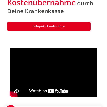
Kostenübernahme
durch
Deine Krankenkasse
Infopaket anfordern