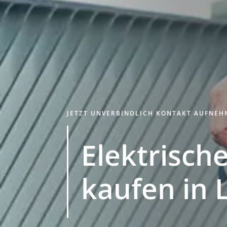
JETZT UNVERBINDLICH KONTAKT AUFNE
Elektrische
kaufen in