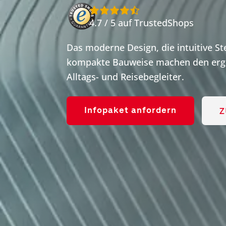
4.7 / 5 auf TrustedShops
Das moderne Design, die intuitive S
kompakte Bauweise machen den ergo
Alltags- und Reisebegleiter.
Z
Infopaket anfordern