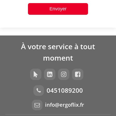
Envoyer
À votre service à tout
moment
0451089200
info@ergoflix.fr