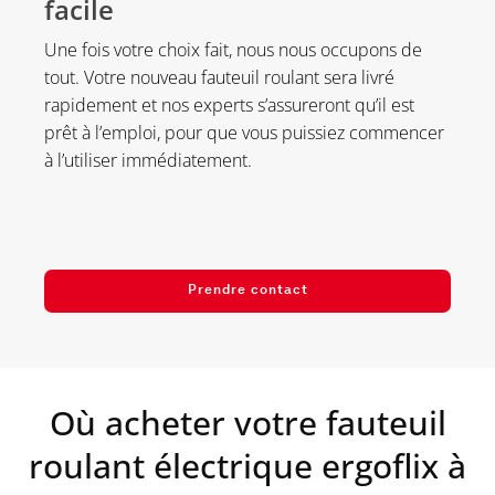
facile
Une fois votre choix fait, nous nous occupons de
tout. Votre nouveau fauteuil roulant sera livré
rapidement et nos experts s’assureront qu’il est
prêt à l’emploi, pour que vous puissiez commencer
à l’utiliser immédiatement.
Prendre contact
Où acheter votre fauteuil
roulant électrique ergoflix à