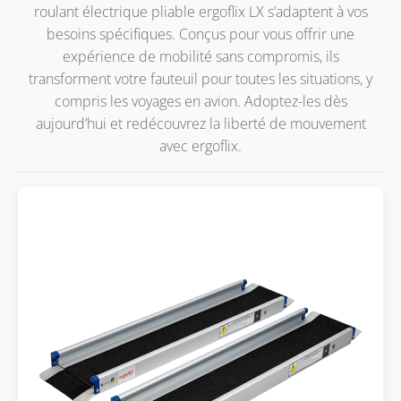
roulant électrique pliable ergoflix LX s’adaptent à vos
besoins spécifiques. Conçus pour vous offrir une
expérience de mobilité sans compromis, ils
transforment votre fauteuil pour toutes les situations, y
compris les voyages en avion. Adoptez-les dès
aujourd’hui et redécouvrez la liberté de mouvement
avec ergoflix.