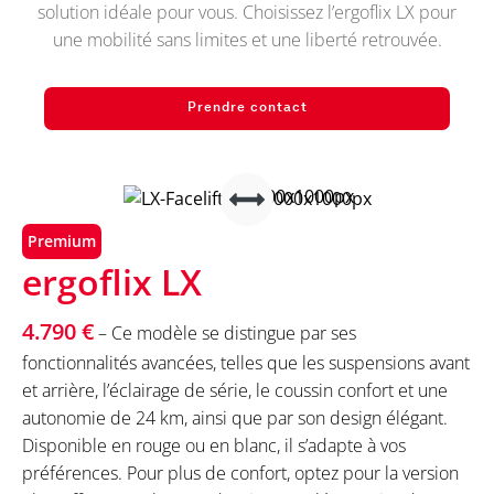
solution idéale pour vous. Choisissez l’ergoflix LX pour
une mobilité sans limites et une liberté retrouvée.
Prendre contact
Premium
ergoflix LX
4.790 €
– Ce modèle se distingue par ses
fonctionnalités avancées, telles que les suspensions avant
et arrière, l’éclairage de série, le coussin confort et une
autonomie de 24 km, ainsi que par son design élégant.
Disponible en rouge ou en blanc, il s’adapte à vos
préférences. Pour plus de confort, optez pour la version