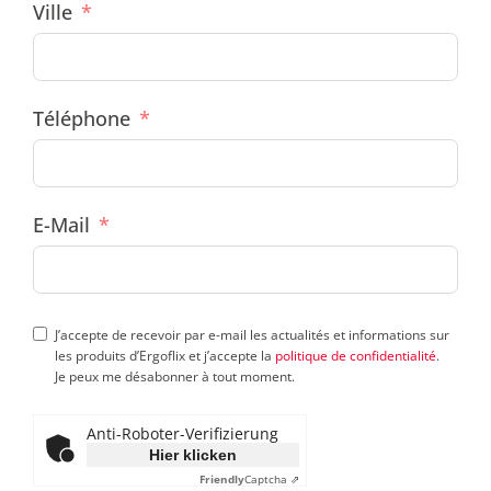
Ville
Téléphone
E-Mail
J’accepte de recevoir par e-mail les actualités et informations sur
les produits d’Ergoflix et j’accepte la
politique de confidentialité
.
Je peux me désabonner à tout moment.
Anti-Roboter-Verifizierung
Hier klicken
Friendly
Captcha ⇗