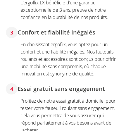
L’ergoflix LX bénéficie d’une garantie
exceptionnelle de 3 ans, preuve de notre
confiance en la durabilité de nos produits.
Confort et fiabilité inégalés
3
En choisissant ergoflix, vous optez pour un
confort et une fiabilité inégalés. Nos fauteuils
roulants et accessoires sont conçus pour offrir
une mobilité sans compromis, où chaque
innovation est synonyme de qualité.
Essai gratuit sans engagement
4
Profitez de notre essai gratuit à domicile, pour
tester votre fauteuil roulant sans engagement.
Cela vous permettra de vous assurer qu’il
répond parfaitement à vos besoins avant de
l’acheter.