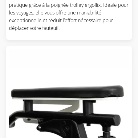
pratique grâce à la poignée trolley ergoflix. Idéale pour
les voyages, elle vous offre une maniabilité
exceptionnelle et réduit l’effort nécessaire pour
déplacer votre fauteuil.