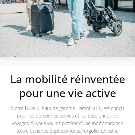
La mobilité réinventée
pour une vie active
Notre fauteuil haut de gamme, l’ergoflix LX, est conçu
pour les personnes actives et les passionnés de
voyages. Si vous voulez profiter d’une indépendance
totale dans vos déplacements, l’ergoflix LX est la