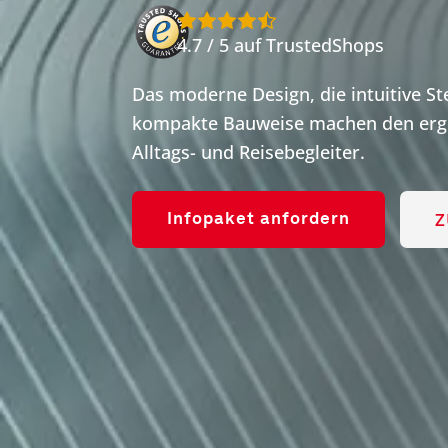
4.7 / 5 auf TrustedShops
Das moderne Design, die intuitive S
kompakte Bauweise machen den ergo
Alltags- und Reisebegleiter.
Z
Infopaket anfordern