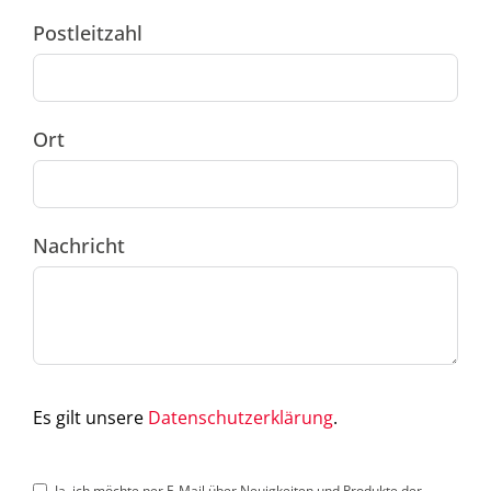
Postleitzahl
Ort
Nachricht
Es gilt unsere
Datenschutzerklärung
.
Ja, ich möchte per E-Mail über Neuigkeiten und Produkte der