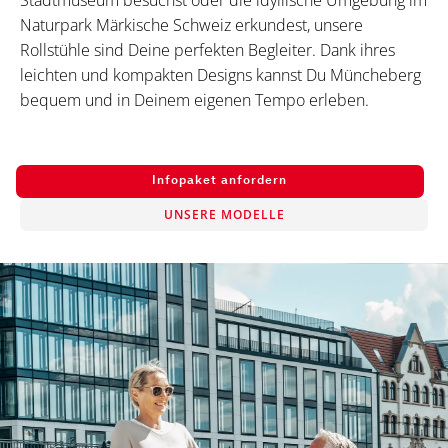
Stadtmuseum besuchst oder die idyllische Umgebung im
Naturpark Märkische Schweiz erkundest, unsere
Rollstühle sind Deine perfekten Begleiter. Dank ihres
leichten und kompakten Designs kannst Du Müncheberg
bequem und in Deinem eigenen Tempo erleben.
Infopaket anfordern
UNSERE MODELLE