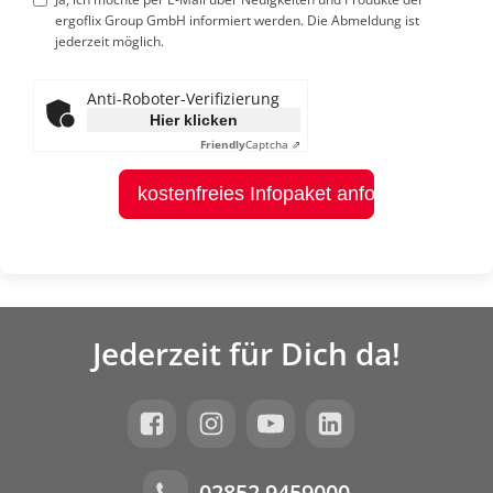
ergoflix Group GmbH informiert werden. Die Abmeldung ist
jederzeit möglich.
Anti-Roboter-Verifizierung
Hier klicken
Friendly
Captcha ⇗
kostenfreies Infopaket anfordern
Jederzeit für Dich da!
02852 9459000