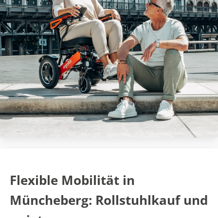
Flexible Mobilität in
Müncheberg: Rollstuhlkauf und