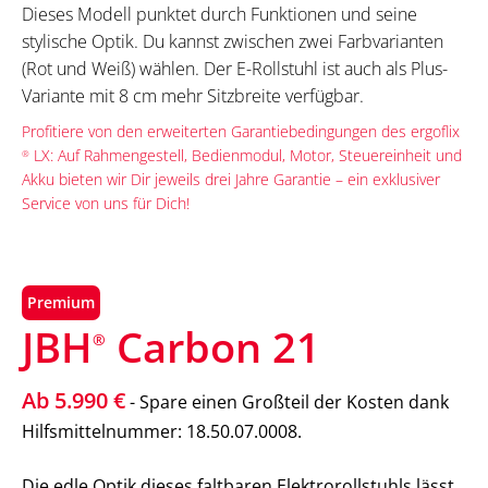
Dieses Modell punktet durch Funktionen und seine
stylische Optik. Du kannst zwischen zwei Farbvarianten
(Rot und Weiß) wählen. Der E-Rollstuhl ist auch als Plus-
Variante mit 8 cm mehr Sitzbreite verfügbar.
Profitiere von den erweiterten Garantiebedingungen des ergoflix
LX: Auf Rahmengestell, Bedienmodul, Motor, Steuereinheit und
®
Akku bieten wir Dir jeweils drei Jahre Garantie – ein exklusiver
Service von uns für Dich!
Premium
JBH
Carbon 21
®
Ab 5.990 €
- Spare einen Großteil der Kosten dank
Hilfsmittelnummer: 18.50.07.0008.
Die edle Optik dieses faltbaren Elektrorollstuhls lässt