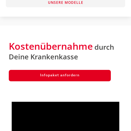
UNSERE MODELLE
Kostenübernahme
durch
Deine Krankenkasse
Infopaket anfordern