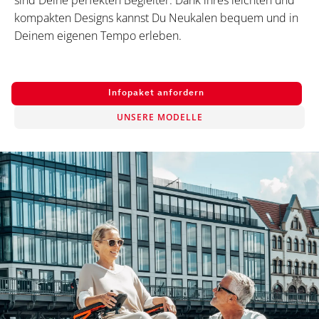
sind Deine perfekten Begleiter. Dank ihres leichten und
kompakten Designs kannst Du Neukalen bequem und in
Deinem eigenen Tempo erleben.
Infopaket anfordern
UNSERE MODELLE