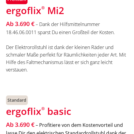
ergoflix
Mi2
®
Ab 3.690 €
– Dank der Hilfsmittelnummer
18.46.06.0011 sparst Du einen Großteil der Kosten.
Der Elektrorollstuhl ist dank der kleinen Räder und
schmaler Maße perfekt für Räumlichkeiten jeder Art. Mit
Hilfe des Faltmechanismus lässt er sich ganz leicht
verstauen.
Standard
ergoflix
basic
®
Ab 3.690 €
– Profitiere von dem Kostenvorteil und
lasse Dir den elektrischen Standardrollstuhl dank der