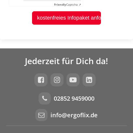
Friendly
Captcha ⇗
kostenfreies Infopaket anfordern
Jederzeit für Dich da!
02852 9459000
info@ergoflix.de