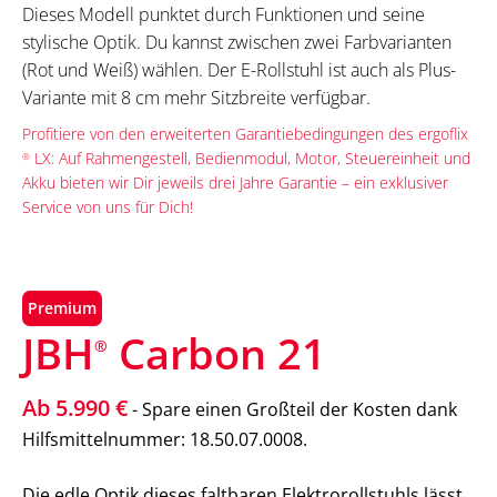
Dieses Modell punktet durch Funktionen und seine
stylische Optik. Du kannst zwischen zwei Farbvarianten
(Rot und Weiß) wählen. Der E-Rollstuhl ist auch als Plus-
Variante mit 8 cm mehr Sitzbreite verfügbar.
Profitiere von den erweiterten Garantiebedingungen des ergoflix
LX: Auf Rahmengestell, Bedienmodul, Motor, Steuereinheit und
®
Akku bieten wir Dir jeweils drei Jahre Garantie – ein exklusiver
Service von uns für Dich!
Premium
JBH
Carbon 21
®
Ab 5.990 €
- Spare einen Großteil der Kosten dank
Hilfsmittelnummer: 18.50.07.0008.
Die edle Optik dieses faltbaren Elektrorollstuhls lässt