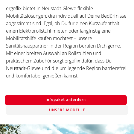
ergoflix bietet in Neustadt-Glewe flexible
Mobilitätslösungen, die individuell auf Deine Bedürfnisse
abgestimmt sind. Egal, ob Du für einen Kurzaufenthalt
einen Elektrorollstuhl mieten oder langfristig eine
Mobilitätshilfe kaufen möchtest – unsere
Sanitätshauspartner in der Region beraten Dich gerne.
Mit einer breiten Auswahl an Rollstühlen und
praktischem Zubehör sorgt ergoflix dafür, dass Du
Neustadt-Glewe und die umliegende Region barrierefrei
und komfortabel genießen kannst.
Infopaket anfordern
UNSERE MODELLE