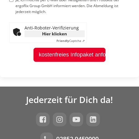
ergoflix Group GmbH informiert werden. Die Abmeldung ist
jederzeit möglich.
Anti-Roboter-Verifizierung
Hier klicken
Friendly
Captcha ⇗
kostenfreies Infopaket anfordern
Jederzeit für Dich da!
02852 9459000