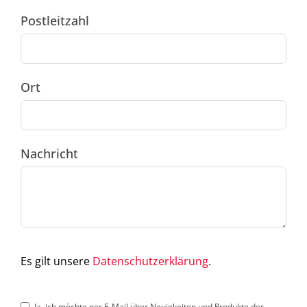
Postleitzahl
Ort
Nachricht
Es gilt unsere
Datenschutzerklärung
.
Ja, ich möchte per E-Mail über Neuigkeiten und Produkte der