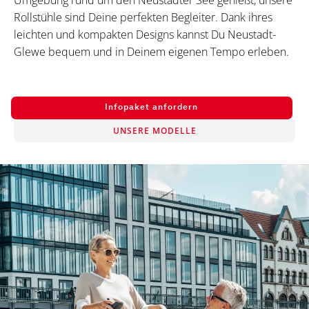
Umgebung rund um den Neustädter See genießt, unsere
Rollstühle sind Deine perfekten Begleiter. Dank ihres
leichten und kompakten Designs kannst Du Neustadt-
Glewe bequem und in Deinem eigenen Tempo erleben.
Infopaket anfordern
UNSERE MODELLE