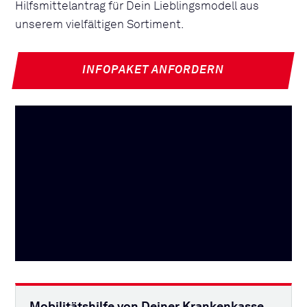
Hilfsmittelantrag für Dein Lieblingsmodell aus
unserem vielfältigen Sortiment.
INFOPAKET ANFORDERN