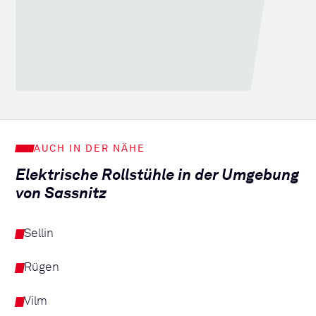
AUCH IN DER NÄHE
Elektrische Rollstühle in der Umgebung
von Sassnitz
Sellin
Rügen
Vilm