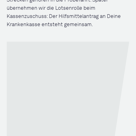
Strecken gehören in die Probefahrt. Später
übernehmen wir die Lotsenrolle beim
Kassenzuschuss: Der Hilfsmittelantrag an Deine
Krankenkasse entsteht gemeinsam.