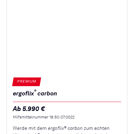
PREMIUM
®
ergoflix
carbon
Ab 5.990 €
Hilfsmittelnummer 18.50.07.0022
Werde mit dem
ergoflix
carbon
zum echten
®