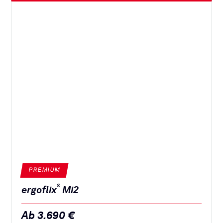
PREMIUM
®
ergoflix
Mi2
Ab 3.690 €