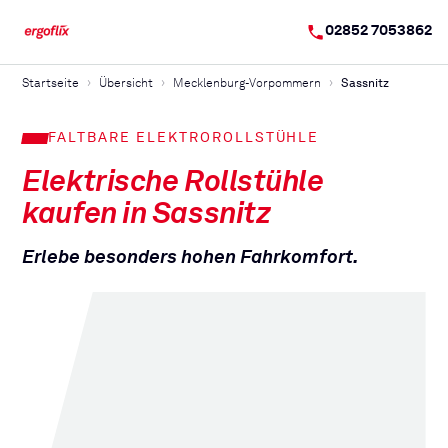
02852 7053862
Startseite
Übersicht
Mecklenburg-Vorpommern
Sassnitz
FALTBARE ELEKTROROLLSTÜHLE
Elektrische Rollstühle
kaufen in
Sassnitz
Erlebe besonders hohen Fahrkomfort.