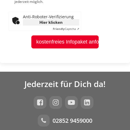
jederzeit möglich.
Anti-Roboter-Verifizierung
Hier klicken
Friendly
Captcha ⇗
kostenfreies Infopaket anfordern
Jederzeit für Dich da!
02852 9459000