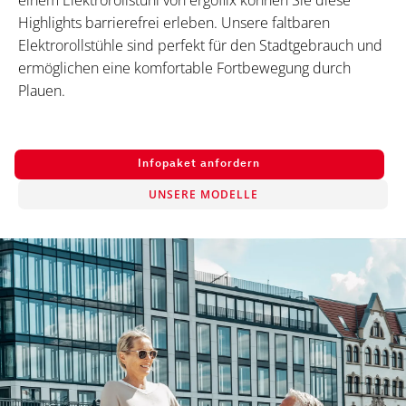
einem Elektrorollstuhl von ergoflix können Sie diese
Highlights barrierefrei erleben. Unsere faltbaren
Elektrorollstühle sind perfekt für den Stadtgebrauch und
ermöglichen eine komfortable Fortbewegung durch
Plauen.
Infopaket anfordern
UNSERE MODELLE