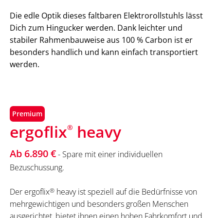
Die edle Optik dieses faltbaren Elektrorollstuhls lässt
Dich zum Hingucker werden. Dank leichter und
stabiler Rahmenbauweise aus 100 % Carbon ist er
besonders handlich und kann einfach transportiert
werden.
Premium
ergoflix
heavy
®
Ab 6.890 €
- Spare mit einer individuellen
Bezuschussung.
Der ergoflix
®
heavy ist speziell auf die Bedürfnisse von
mehrgewichtigen und besonders großen Menschen
ausgerichtet, bietet ihnen einen hohen Fahrkomfort und