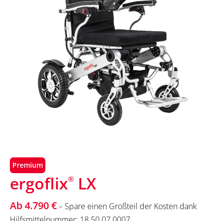
Premium
ergoflix
LX
®
Ab 4.790 €
– Spare einen Großteil der Kosten dank
Hilfsmittelnummer: 18.50.07.0007.