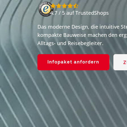
4.7 / 5 auf TrustedShops
Das moderne Design, die intuitive S
kompakte Bauweise machen den ergo
Alltags- und Reisebegleiter.
Z
Infopaket anfordern