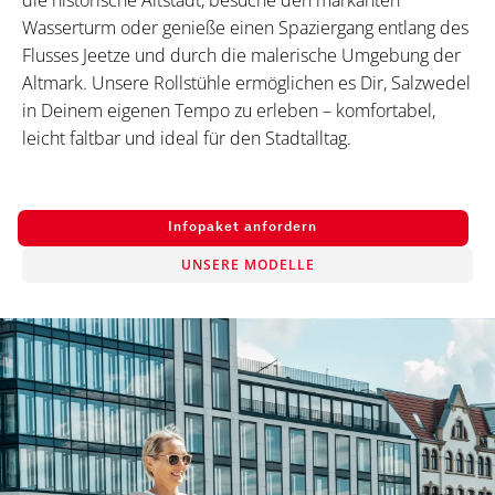
die historische Altstadt, besuche den markanten
Wasserturm oder genieße einen Spaziergang entlang des
Flusses Jeetze und durch die malerische Umgebung der
Altmark. Unsere Rollstühle ermöglichen es Dir, Salzwedel
in Deinem eigenen Tempo zu erleben – komfortabel,
leicht faltbar und ideal für den Stadtalltag.
Infopaket anfordern
UNSERE MODELLE