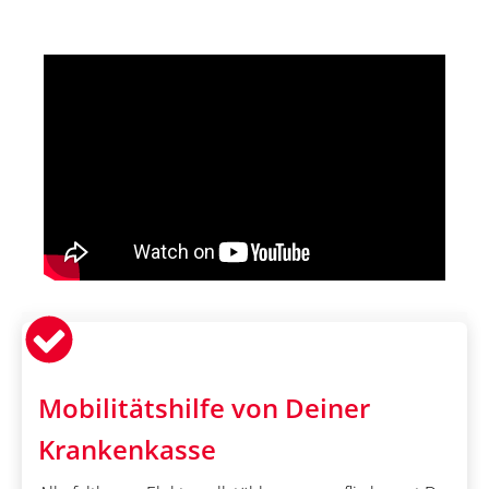
Mobilitätshilfe von Deiner
Krankenkasse