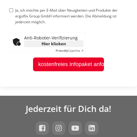
Ja, ich möchte per E-Mail über Neuigkeiten und Produkte der
ergoflix Group GmbH informiert werden. Die Abmeldung ist
jederzeit möglich.
Anti-Roboter-Verifizierung
Hier klicken
Friendly
Captcha ⇗
kostenfreies Infopaket anfordern
Jederzeit für Dich da!