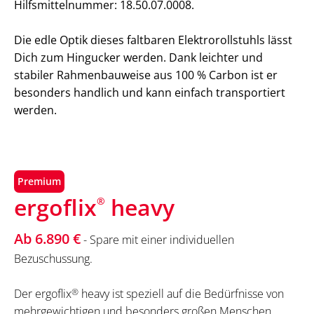
Hilfsmittelnummer: 18.50.07.0008.
Die edle Optik dieses faltbaren Elektrorollstuhls lässt
Dich zum Hingucker werden. Dank leichter und
stabiler Rahmenbauweise aus 100 % Carbon ist er
besonders handlich und kann einfach transportiert
werden.
Premium
ergoflix
heavy
®
Ab 6.890 €
- Spare mit einer individuellen
Bezuschussung.
Der ergoflix
®
heavy ist speziell auf die Bedürfnisse von
mehrgewichtigen und besonders großen Menschen