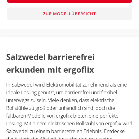
ZUR MODELLÜBERSICHT
Salzwedel barrierefrei
erkunden mit ergoflix
In Salzwedel wird Elektromobilität zunehmend als eine
ideale Lösung genutzt, um barrierefrei und flexibel
unterwegs zu sein. Viele denken, dass elektrische
Rollstühle zu groß oder unhandlich sind, doch die
faltbaren Modelle von ergoflix bieten eine perfekte
Lösung. Mit einem elektrischen Rollstuhl von ergoflix wird
Salzwedel zu einem barrierefreien Erlebnis. Entdecke