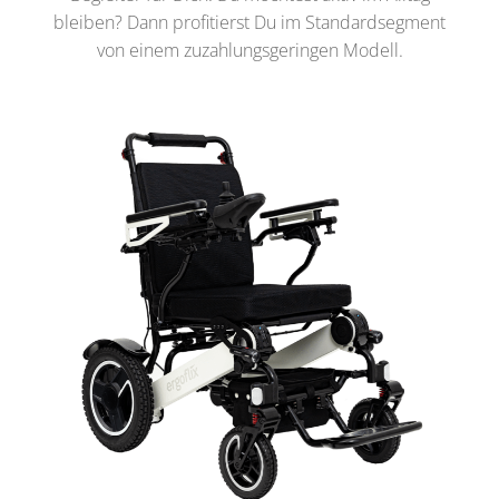
bleiben? Dann profitierst Du im Standardsegment
von einem zuzahlungsgeringen Modell.